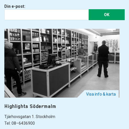
Din e-post:
OK
Visa info & karta
Highlights Södermalm
Tjärhovsgatan 1. Stockholm
Tel: 08–6436900