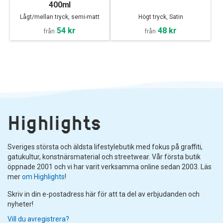
400ml
Lågt/mellan tryck, semi-matt
Högt tryck, Satin
54 kr
48 kr
från
från
Highlights
Sveriges största och äldsta lifestylebutik med fokus på graffiti,
gatukultur, konstnärsmaterial och streetwear. Vår första butik
öppnade 2001 och vi har varit verksamma online sedan 2003. Läs
mer
om Highlights
!
Skriv in din e-postadress här för att ta del av erbjudanden och
nyheter!
Vill du avregistrera?