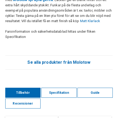
extra hårt skyddande ytskikt. Funkar på de flesta underlag och
exempel på populära användningsområden är t.ex. tavlor, möbler och
cyklar. Testa gärna på en liten yta först för att se om du blir nöjd med
resultatet. Vill du istället få en matt finish så köp
Matt Klarlack
Faroinformation och säkerhetsdatablad hittas under fliken
Specifikation
Se alla produkter från Molotow
Tillbehör
Specifikation
Guide
Recensioner