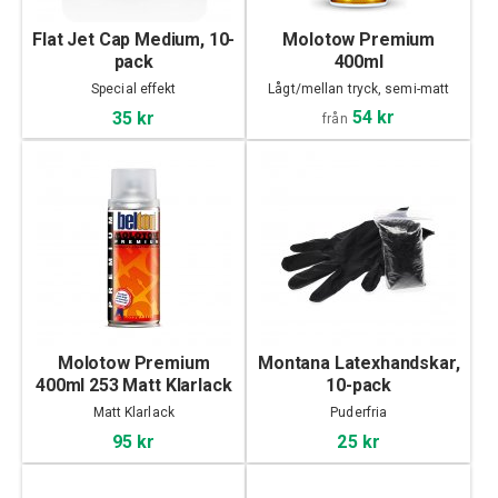
Flat Jet Cap Medium, 10-
Molotow Premium
pack
400ml
Special effekt
Lågt/mellan tryck, semi-matt
54 kr
35 kr
från
Molotow Premium
Montana Latexhandskar,
400ml 253 Matt Klarlack
10-pack
Matt Klarlack
Puderfria
95 kr
25 kr