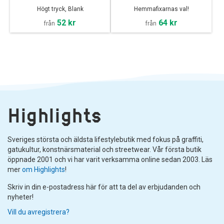
Högt tryck, Blank
Hemmafixarnas val!
52 kr
64 kr
från
från
Highlights
Sveriges största och äldsta lifestylebutik med fokus på graffiti,
gatukultur, konstnärsmaterial och streetwear. Vår första butik
öppnade 2001 och vi har varit verksamma online sedan 2003. Läs
mer
om Highlights
!
Skriv in din e-postadress här för att ta del av erbjudanden och
nyheter!
Vill du avregistrera?