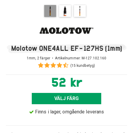
Molotow ONE4ALL EF-127HS (1mm)
1mm, 2 färger • Artikelnummer:
M-127.102.160
(15 kundbetyg)
52 kr
VÄLJ FÄRG
Finns i lager, omgående leverans