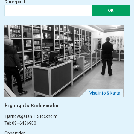
Din e-post:
OK
Visa info & karta
Highlights Södermalm
Tjärhovsgatan 1. Stockholm
Tel: 08–6436900
Öppettider