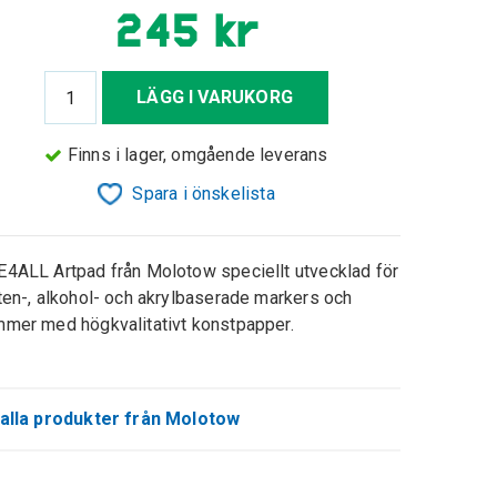
245 kr
LÄGG I VARUKORG
Finns i lager, omgående leverans
Spara i önskelista
4ALL Artpad från Molotow speciellt utvecklad för
ten-, alkohol- och akrylbaserade markers och
mer med högkvalitativt konstpapper.
alla produkter från Molotow