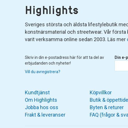
Highlights
Sveriges största och äldsta lifestylebutik med 
konstnärsmaterial och streetwear. Vår första
varit verksamma online sedan 2003. Läs mer
Skriv in din e-postadress här för att ta del av
Din e-p
erbjudanden och nyheter!
Vill du avregistrera?
Kundtjänst
Köpvillkor
Om Highlights
Butik & öppettide
Jobba hos oss
Byten & returer
Frakt & leveranser
FAQ (frågor & sva