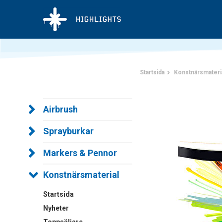
Startsida
Konstnärsmateri
Airbrush
Sprayburkar
Markers & Pennor
Konstnärsmaterial
Startsida
Nyheter