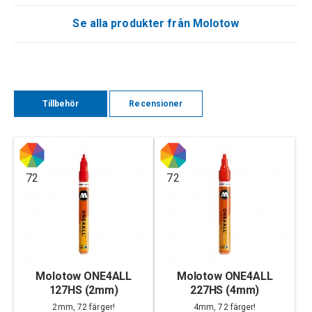
Se alla produkter från Molotow
Tillbehör
Recensioner
72
72
Molotow ONE4ALL
Molotow ONE4ALL
127HS (2mm)
227HS (4mm)
2mm, 72 färger!
4mm, 72 färger!