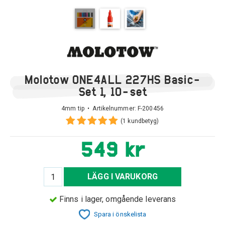
Molotow ONE4ALL 227HS Basic-
Set 1, 10-set
4mm tip • Artikelnummer:
F-200456
(1 kundbetyg)
549 kr
LÄGG I VARUKORG
Finns i lager, omgående leverans
Spara i önskelista