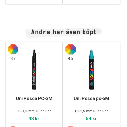
Andra har även köpt
37
45
Uni Posca PC-3M
Uni Posca pc-5M
0,9-1,3 mm, Rund udd
1,8-2,5 mm Rund udd
48 kr
54 kr