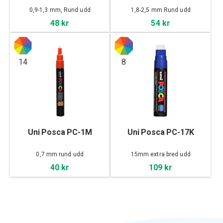
0,9-1,3 mm, Rund udd
1,8-2,5 mm Rund udd
48 kr
54 kr
14
8
Uni Posca PC-1M
Uni Posca PC-17K
0,7 mm rund udd
15mm extra bred udd
40 kr
109 kr