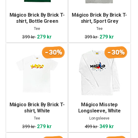
Mágico Brick By Brick T-
Mágico Brick By Brick T-
shirt, Bottle Green
shirt, Sport Grey
Tee
Tee
279 kr
279 kr
399 kr
399 kr
-30%
-30%
Mágico Brick By Brick T-
Mágico Misstep
shirt, White
Longsleeve, White
Tee
Longsleeve
279 kr
349 kr
399 kr
499 kr