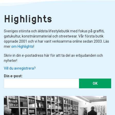
Highlights
Sveriges största och äldsta lifestylebutik med fokus på graffiti,
gatukultur, konstnärsmaterial och streetwear. Vår första butik
öppnade 2001 och vi har varit verksamma online sedan 2003. Läs
mer
om Highlights
!
Skriv in din e-postadress här för att ta del av erbjudanden och
nyheter!
Vill du avregistrera?
Din e-post:
OK