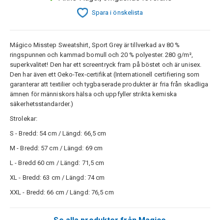
Spara i önskelista
Mágico Misstep Sweatshirt, Sport Grey är tillverkad av 80 %
ringspunnen och kammad bomull och 20 % polyester. 280 g/m²,
superkvalitet! Den har ett screentryck fram på böstet och är unisex.
Den har även ett Oeko-Tex-certifikat (Internationell certifiering som
garanterar att textilier och tygbaserade produkter är fria från skadliga
ämnen för människors hälsa och uppfyller strikta kemiska
säkerhetsstandarder.)
Strolekar:
S - Bredd: 54 cm / Längd: 66,5 cm
M - Bredd: 57 cm / Längd: 69 cm
L - Bredd 60 cm / Längd: 71,5 cm
XL - Bredd: 63 cm / Längd: 74 cm
XXL - Bredd: 66 cm / Längd: 76,5 cm