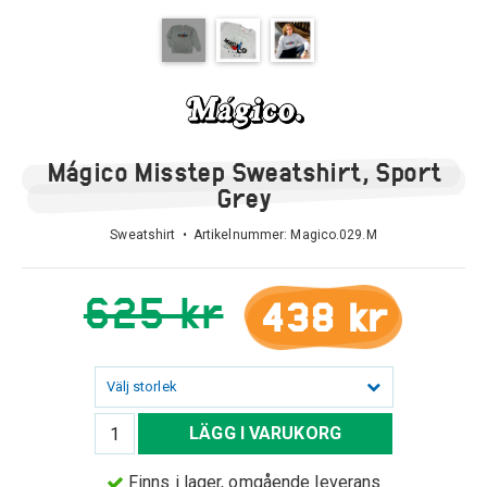
Mágico Misstep Sweatshirt, Sport
Grey
Sweatshirt • Artikelnummer:
Magico.029.M
625 kr
438 kr
Välj storlek
LÄGG I VARUKORG
Finns i lager, omgående leverans