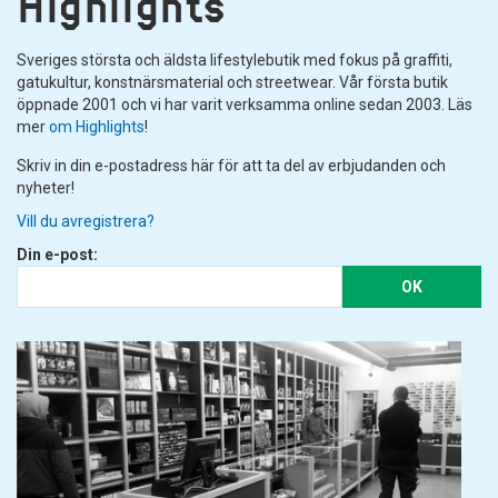
Highlights
Sveriges största och äldsta lifestylebutik med fokus på graffiti,
gatukultur, konstnärsmaterial och streetwear. Vår första butik
öppnade 2001 och vi har varit verksamma online sedan 2003. Läs
mer
om Highlights
!
Skriv in din e-postadress här för att ta del av erbjudanden och
nyheter!
Vill du avregistrera?
Din e-post:
OK