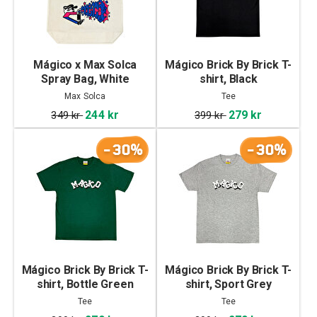
Mágico x Max Solca
Mágico Brick By Brick T-
Spray Bag, White
shirt, Black
Max Solca
Tee
244 kr
279 kr
349 kr
399 kr
-30%
-30%
Mágico Brick By Brick T-
Mágico Brick By Brick T-
shirt, Bottle Green
shirt, Sport Grey
Tee
Tee