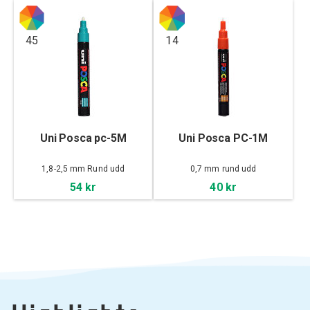
45
14
Uni Posca pc-5M
Uni Posca PC-1M
1,8-2,5 mm Rund udd
0,7 mm rund udd
54 kr
40 kr