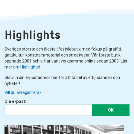
Highlights
Sveriges största och äldsta lifestylebutik med fokus på graffiti,
gatukultur, konstnärsmaterial och streetwear. Vår första butik
öppnade 2001 och vi har varit verksamma online sedan 2003. Läs
mer
om Highlights
!
Skriv in din e-postadress här för att ta del av erbjudanden och
nyheter!
Vill du avregistrera?
Din e-post:
OK