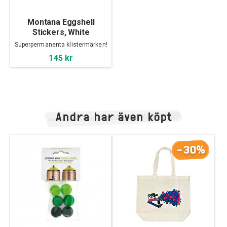
Montana Eggshell
Stickers, White
Superpermanenta klistermärken!
145 kr
Andra har även köpt
-30%