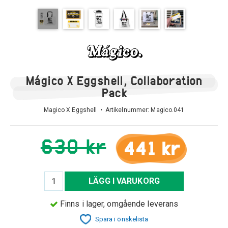
Mágico X Eggshell, Collaboration
Pack
Magico X Eggshell • Artikelnummer:
Magico.041
630 kr
441 kr
LÄGG I VARUKORG
Finns i lager, omgående leverans
Spara i önskelista