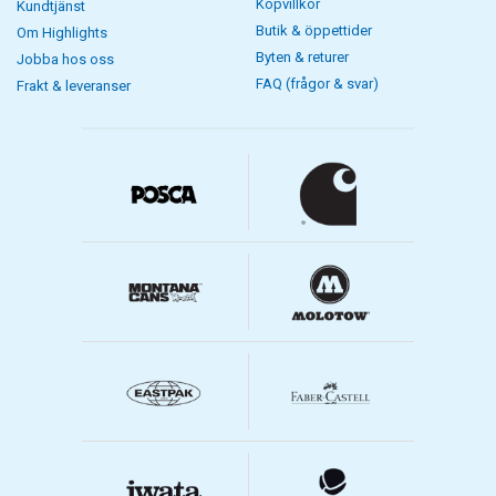
Köpvillkor
Kundtjänst
Butik & öppettider
Om Highlights
Byten & returer
Jobba hos oss
FAQ (frågor & svar)
Frakt & leveranser