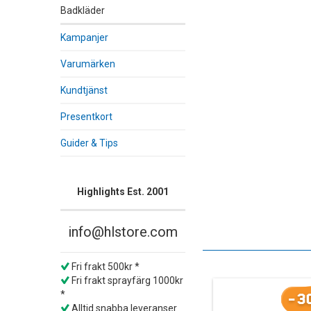
Badkläder
Kampanjer
Varumärken
Kundtjänst
Presentkort
Guider & Tips
Highlights Est. 2001
info@hlstore.com
Fri frakt 500kr *
Fri frakt sprayfärg 1000kr
*
-3
Alltid snabba leveranser