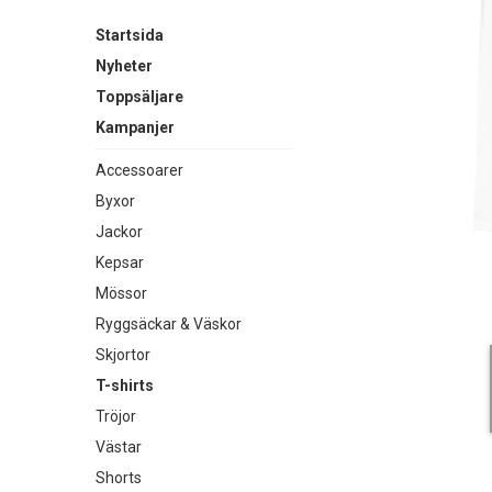
Startsida
Nyheter
Toppsäljare
Kampanjer
Accessoarer
Byxor
Jackor
Kepsar
Mössor
Ryggsäckar & Väskor
Skjortor
T-shirts
Tröjor
Västar
Shorts