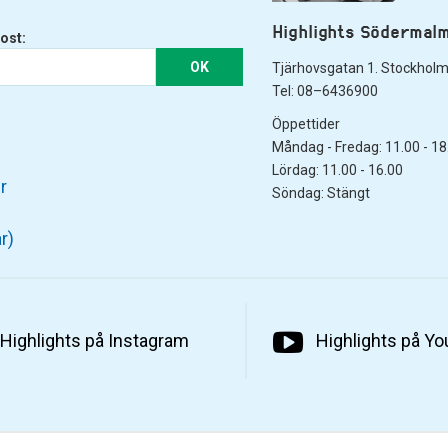
Highlights Södermal
ost:
OK
Tjärhovsgatan 1. Stockhol
Tel: 08–6436900
Öppettider
Måndag - Fredag: 11.00 - 18
Lördag: 11.00 - 16.00
r
Söndag: Stängt
r)
Highlights på Instagram
Highlights på Y