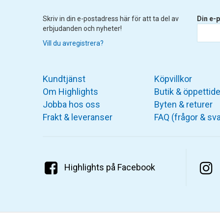
Skriv in din e-postadress här för att ta del av
Din e-p
erbjudanden och nyheter!
Vill du avregistrera?
Kundtjänst
Köpvillkor
Om Highlights
Butik & öppettide
Jobba hos oss
Byten & returer
Frakt & leveranser
FAQ (frågor & sva
Highlights på Facebook