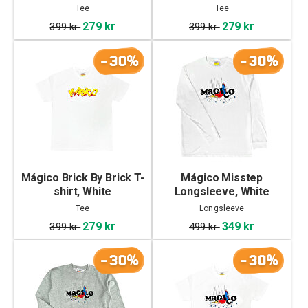
Tee
Tee
279 kr
279 kr
399 kr
399 kr
-30%
-30%
Mágico Brick By Brick T-
Mágico Misstep
shirt, White
Longsleeve, White
Tee
Longsleeve
279 kr
349 kr
399 kr
499 kr
-30%
-30%