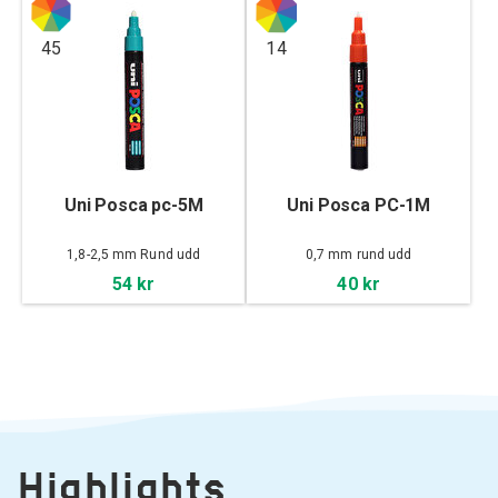
45
14
Uni Posca pc-5M
Uni Posca PC-1M
1,8-2,5 mm Rund udd
0,7 mm rund udd
54 kr
40 kr
Highlights