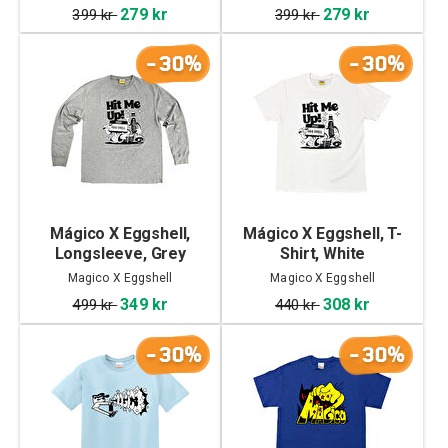
279 kr
279 kr
399 kr
399 kr
-30%
-30%
Mágico X Eggshell,
Mágico X Eggshell, T-
Longsleeve, Grey
Shirt, White
Magico X Eggshell
Magico X Eggshell
349 kr
308 kr
499 kr
440 kr
-30%
-30%