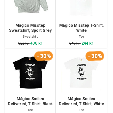
Mágico Misstep
Mágico Misstep T-Shirt,
Sweatshirt, Sport Grey
White
Sweatshirt
Tee
438 kr
244 kr
625 kr
349 kr
-30%
-30%
Mágico Smiles
Mágico Smiles
Delivered, T-Shirt, Black
Delivered, T-Shirt, White
Tee
Tee