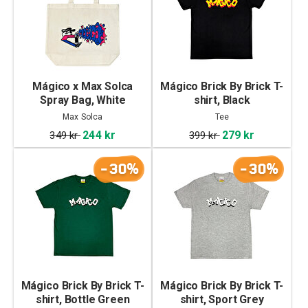
Mágico x Max Solca
Mágico Brick By Brick T-
Spray Bag, White
shirt, Black
Max Solca
Tee
244 kr
279 kr
349 kr
399 kr
-30%
-30%
Mágico Brick By Brick T-
Mágico Brick By Brick T-
shirt, Bottle Green
shirt, Sport Grey