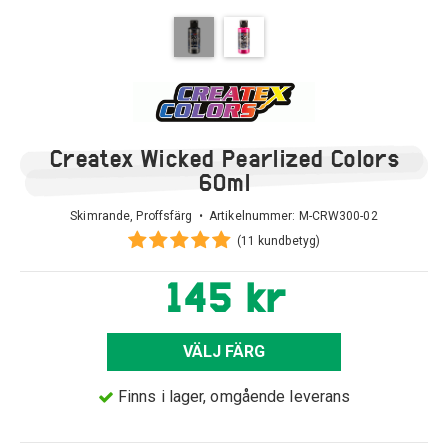
Createx Wicked Pearlized Colors
60ml
Skimrande, Proffsfärg • Artikelnummer:
M-CRW300-02
(11 kundbetyg)
145 kr
VÄLJ FÄRG
Finns i lager, omgående leverans