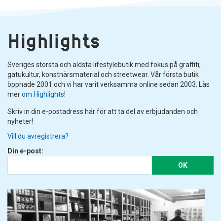
Highlights
Sveriges största och äldsta lifestylebutik med fokus på graffiti,
gatukultur, konstnärsmaterial och streetwear. Vår första butik
öppnade 2001 och vi har varit verksamma online sedan 2003. Läs
mer
om Highlights
!
Skriv in din e-postadress här för att ta del av erbjudanden och
nyheter!
Vill du avregistrera?
Din e-post:
OK