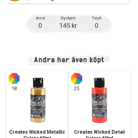
Antal
Styckpris
Totalt
0
145 kr
0
Andra har även köpt
18
25
Createx Wicked Metallic
Createx Wicked Detail