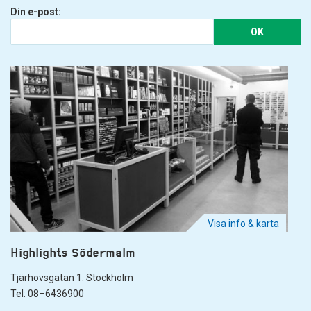
Din e-post:
OK
Visa info & karta
Highlights Södermalm
Tjärhovsgatan 1. Stockholm
Tel: 08–6436900