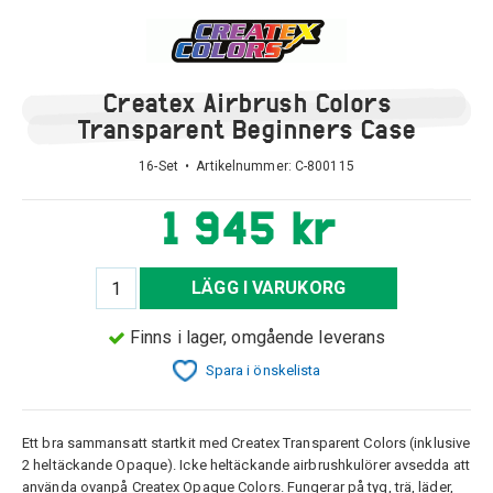
Createx Airbrush Colors
Transparent Beginners Case
16-Set • Artikelnummer:
C-800115
1 945 kr
LÄGG I VARUKORG
Finns i lager, omgående leverans
Spara i önskelista
Ett bra sammansatt startkit med Createx Transparent Colors (inklusive
2 heltäckande Opaque). Icke heltäckande airbrushkulörer avsedda att
använda ovanpå Createx Opaque Colors. Fungerar på tyg, trä, läder,