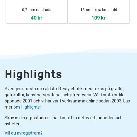
0,7 mm rund udd
15mm extra bred udd
40 kr
109 kr
Highlights
Sveriges största och äldsta lifestylebutik med fokus på graffiti,
gatukultur, konstnärsmaterial och streetwear. Vår första butik
öppnade 2001 och vi har varit verksamma online sedan 2003. Läs
mer
om Highlights
!
Skriv in din e-postadress här för att ta del av erbjudanden och
nyheter!
Vill du avregistrera?