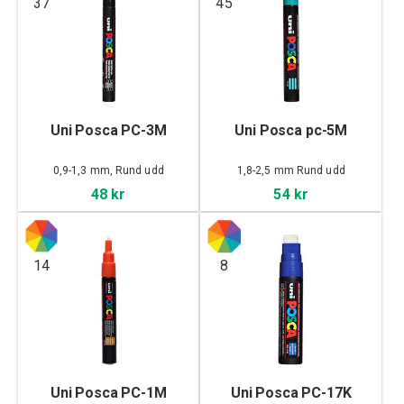
37
45
Uni Posca PC-3M
Uni Posca pc-5M
0,9-1,3 mm, Rund udd
1,8-2,5 mm Rund udd
48 kr
54 kr
14
8
Uni Posca PC-1M
Uni Posca PC-17K