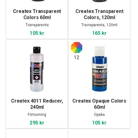
Createx Transparent
Createx Transparent
Colors 60ml
Colors, 120ml
Transparenta
Transparenta, 120ml
105 kr
165 kr
12
Createx 4011 Reducer,
Createx Opaque Colors
240ml
60ml
Förtunning
Opaka
295 kr
105 kr