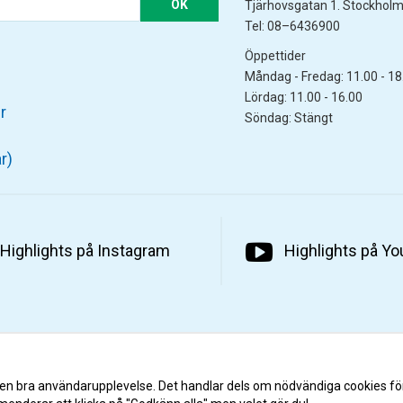
OK
Tjärhovsgatan 1. Stockhol
Tel: 08–6436900
Öppettider
Måndag - Fredag: 11.00 - 18
Lördag: 11.00 - 16.00
r
Söndag: Stängt
r)
Highlights på Instagram
Highlights på Y
 en bra användarupplevelse. Det handlar dels om nödvändiga cookies fö