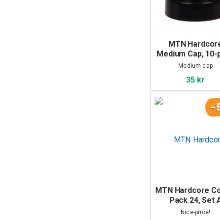
MTN Hardcor
Medium Cap, 10-
Medium cap
35 kr
-
MTN Hardcore Co
Pack 24, Set 
Nice-price!