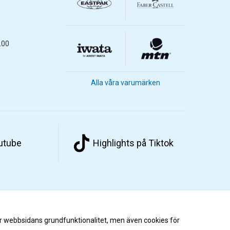
m
.00
Alla våra varumärken
outube
Highlights på Tiktok
r webbsidans grundfunktionalitet, men även cookies för