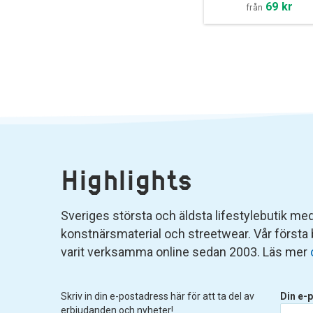
69 kr
från
Highlights
Sveriges största och äldsta lifestylebutik med 
konstnärsmaterial och streetwear. Vår första
varit verksamma online sedan 2003. Läs mer
Skriv in din e-postadress här för att ta del av
Din e-p
erbjudanden och nyheter!