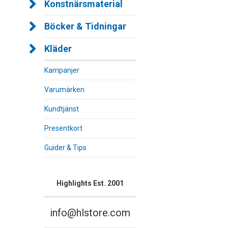
Konstnärsmaterial
Böcker & Tidningar
Kläder
Kampanjer
Varumärken
Kundtjänst
Presentkort
Guider & Tips
Highlights Est. 2001
info@hlstore.com