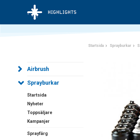
Startsida
Sprayburkar
S
Airbrush
Sprayburkar
Startsida
Nyheter
Toppsäljare
Kampanjer
Sprayfärg