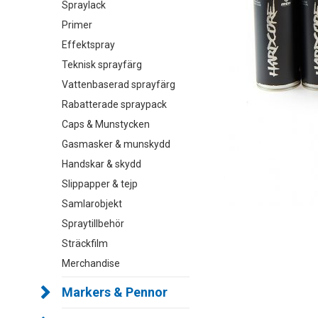
Spraylack
Primer
Effektspray
Teknisk sprayfärg
Vattenbaserad sprayfärg
Rabatterade spraypack
Caps & Munstycken
Gasmasker & munskydd
Handskar & skydd
Slippapper & tejp
Samlarobjekt
Spraytillbehör
Sträckfilm
Merchandise
Markers & Pennor