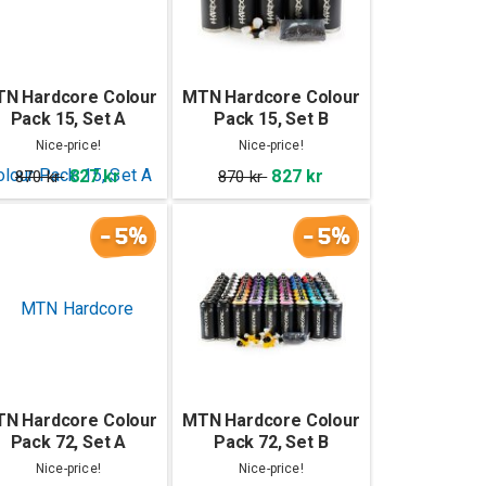
N Hardcore Colour
MTN Hardcore Colour
Pack 15, Set A
Pack 15, Set B
Nice-price!
Nice-price!
827 kr
827 kr
870 kr
870 kr
-5%
-5%
N Hardcore Colour
MTN Hardcore Colour
Pack 72, Set A
Pack 72, Set B
Nice-price!
Nice-price!