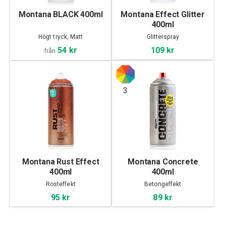
Montana BLACK 400ml
Montana Effect Glitter
400ml
Högt tryck, Matt
Glitterspray
54 kr
109 kr
från
3
Montana Rust Effect
Montana Concrete
400ml
400ml
Rosteffekt
Betongeffekt
95 kr
89 kr