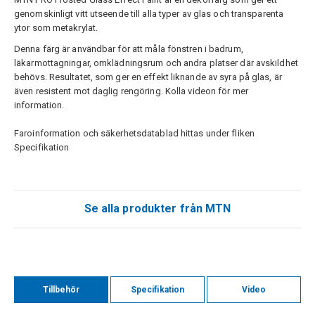
genomskinligt vitt utseende till alla typer av glas och transparenta
ytor som metakrylat.
Denna färg är användbar för att måla fönstren i badrum,
läkarmottagningar, omklädningsrum och andra platser där avskildhet
behövs. Resultatet, som ger en effekt liknande av syra på glas, är
även resistent mot daglig rengöring. Kolla videon för mer
information.
Faroinformation och säkerhetsdatablad hittas under fliken
Specifikation
Se alla produkter från MTN
Tillbehör
Specifikation
Video