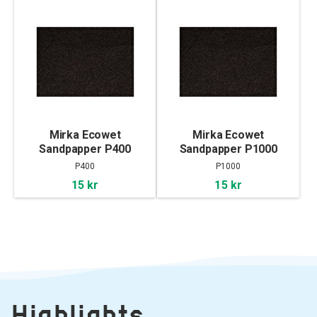
Mirka Ecowet
Mirka Ecowet
Sandpapper P400
Sandpapper P1000
P400
P1000
15 kr
15 kr
Highlights