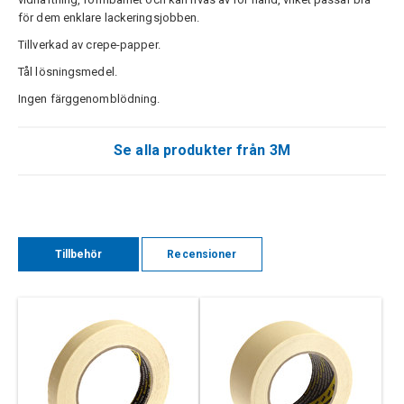
för dem enklare lackeringsjobben.
Tillverkad av crepe-papper.
Tål lösningsmedel.
Ingen färggenomblödning.
Se alla produkter från 3M
Tillbehör
Recensioner