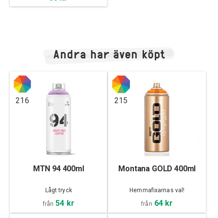
Andra har även köpt
216
215
MTN 94 400ml
Montana GOLD 400ml
Lågt tryck
Hemmafixarnas val!
54 kr
64 kr
från
från