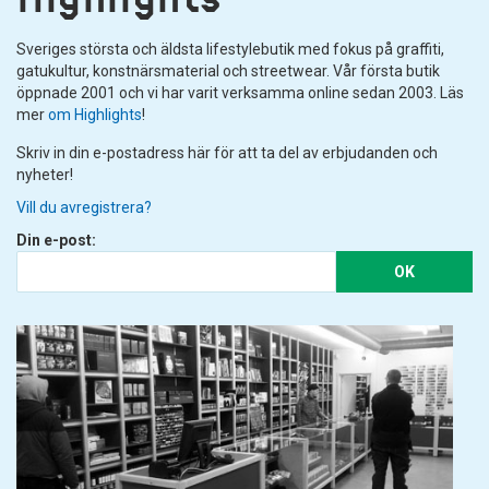
Sveriges största och äldsta lifestylebutik med fokus på graffiti,
gatukultur, konstnärsmaterial och streetwear. Vår första butik
öppnade 2001 och vi har varit verksamma online sedan 2003. Läs
mer
om Highlights
!
Skriv in din e-postadress här för att ta del av erbjudanden och
nyheter!
Vill du avregistrera?
Din e-post:
OK