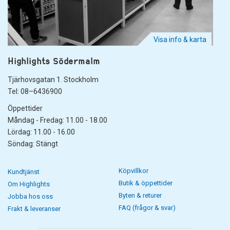
Visa info & karta
Highlights Södermalm
Tjärhovsgatan 1. Stockholm
Tel: 08–6436900
Öppettider
Måndag - Fredag: 11.00 - 18.00
Lördag: 11.00 - 16.00
Söndag: Stängt
Köpvillkor
Kundtjänst
Butik & öppettider
Om Highlights
Byten & returer
Jobba hos oss
FAQ (frågor & svar)
Frakt & leveranser