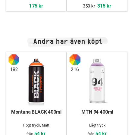
175 kr
315 kr
350 kr
Andra har även köpt
182
216
Montana BLACK 400ml
MTN 94 400ml
Högt tryck, Matt
Lågt tryck
54 kr
54 kr
från
från