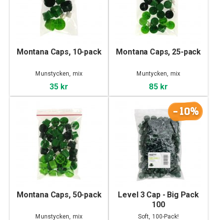
Montana Caps, 10-pack
Montana Caps, 25-pack
Munstycken, mix
Muntycken, mix
35 kr
85 kr
-10%
Montana Caps, 50-pack
Level 3 Cap - Big Pack
100
Munstycken, mix
Soft, 100-Pack!