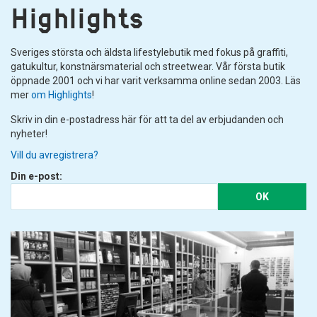
Highlights
Sveriges största och äldsta lifestylebutik med fokus på graffiti,
gatukultur, konstnärsmaterial och streetwear. Vår första butik
öppnade 2001 och vi har varit verksamma online sedan 2003. Läs
mer
om Highlights
!
Skriv in din e-postadress här för att ta del av erbjudanden och
nyheter!
Vill du avregistrera?
Din e-post:
OK