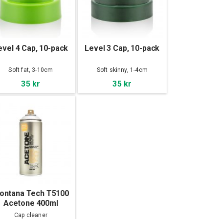
evel 4 Cap, 10-pack
Level 3 Cap, 10-pack
Soft fat, 3-10cm
Soft skinny, 1-4cm
35 kr
35 kr
ontana Tech T5100
Acetone 400ml
Cap cleaner