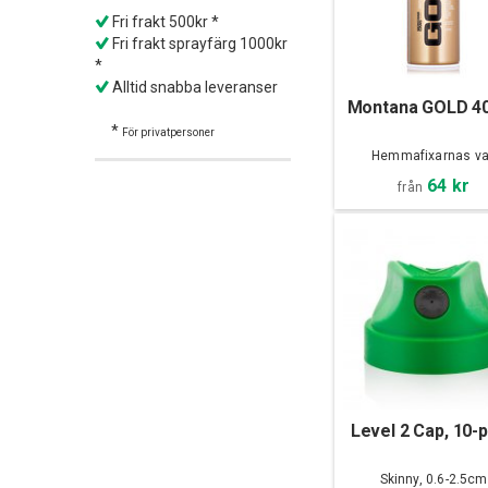
Fri frakt 500kr *
Fri frakt sprayfärg 1000kr
*
Alltid snabba leveranser
Montana GOLD 4
*
För privatpersoner
Hemmafixarnas va
64 kr
från
Level 2 Cap, 10-
Skinny, 0.6-2.5cm