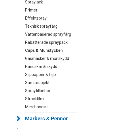
Spraylack
Primer
Effektspray
Teknisk sprayfärg
Vattenbaserad sprayfärg
Rabatterade spraypack
Caps & Munstycken
Gasmasker & munskydd
Handskar & skydd
Slippapper & tejp
Samlarobjekt
Spraytillbehör
Sträckfilm
Merchandise
Markers & Pennor