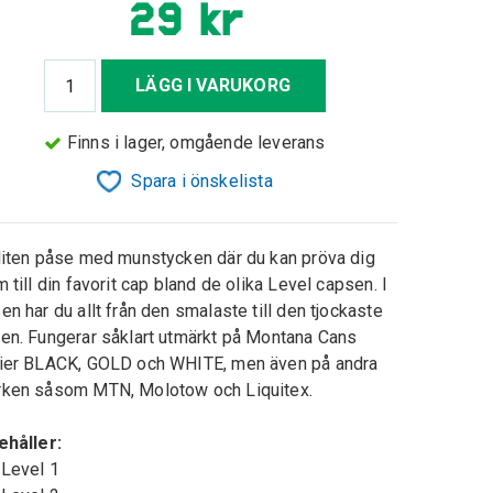
29 kr
LÄGG I VARUKORG
Finns i lager, omgående leverans
Spara i önskelista
liten påse med munstycken där du kan pröva dig
m till din favorit cap bland de olika Level capsen. I
en har du allt från den smalaste till den tjockaste
en. Fungerar såklart utmärkt på Montana Cans
ier BLACK, GOLD och WHITE, men även på andra
ken såsom MTN, Molotow och Liquitex.
ehåller:
 Level 1