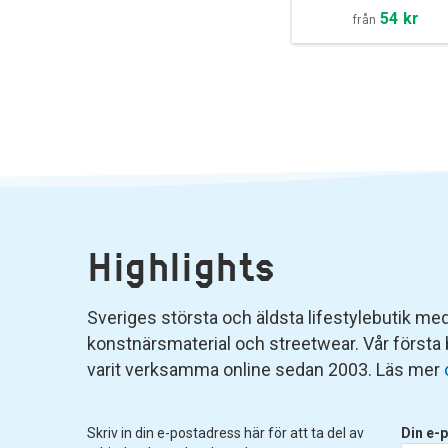
54 kr
från
Highlights
Sveriges största och äldsta lifestylebutik med 
konstnärsmaterial och streetwear. Vår första
varit verksamma online sedan 2003. Läs mer
Skriv in din e-postadress här för att ta del av
Din e-p