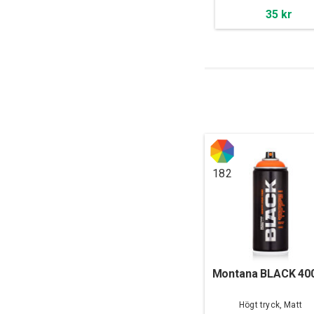
35 kr
182
Montana BLACK 40
Högt tryck, Matt