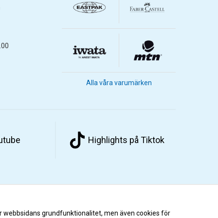
m
.00
Alla våra varumärken
outube
Highlights på Tiktok
r webbsidans grundfunktionalitet, men även cookies för