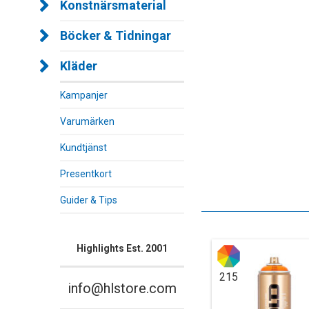
Konstnärsmaterial
Böcker & Tidningar
Kläder
Kampanjer
Varumärken
Kundtjänst
Presentkort
Guider & Tips
Highlights Est. 2001
215
info@hlstore.com