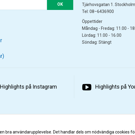
OK
Tjärhovsgatan 1. Stockhol
Tel: 08–6436900
Öppettider
Måndag - Fredag: 11.00 - 18
Lördag: 11.00 - 16.00
r
Söndag: Stängt
r)
Highlights på Instagram
Highlights på Y
 en bra användarupplevelse. Det handlar dels om nödvändiga cookies fö