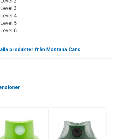
 Level 2
 Level 3
 Level 4
 Level 5
 Level 6
alla produkter från Montana Cans
ensioner