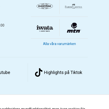
m
.00
Alla våra varumärken
outube
Highlights på Tiktok