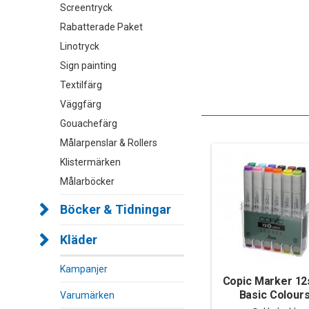
Screentryck
Rabatterade Paket
Linotryck
Sign painting
Textilfärg
Väggfärg
Gouachefärg
Målarpenslar & Rollers
Klistermärken
Målarböcker
Böcker & Tidningar
Kläder
Kampanjer
Copic Marker 12
Basic Colour
Varumärken