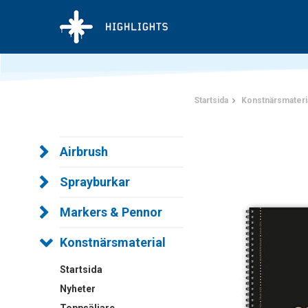
Startsida
Konstnärsmateri
Airbrush
Sprayburkar
Markers & Pennor
Konstnärsmaterial
Startsida
Nyheter