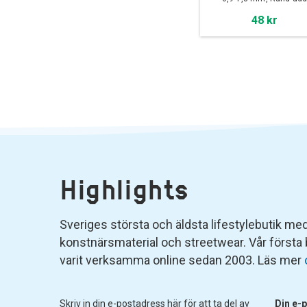
48 kr
Highlights
Sveriges största och äldsta lifestylebutik med 
konstnärsmaterial och streetwear. Vår första
varit verksamma online sedan 2003. Läs mer
Skriv in din e-postadress här för att ta del av
Din e-p