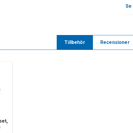
Se 
Tillbehör
Recensioner
set,
s