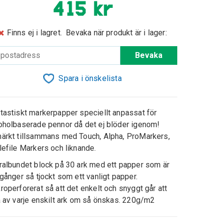
415 kr
Finns ej i lagret.
Bevaka när produkt är i lager:
Bevaka
Spara i önskelista
tastiskt markerpapper speciellt anpassat för
oholbaserade pennor då det ej blöder igenom!
ärkt tillsammans med Touch, Alpha, ProMarkers,
lefile Markers och liknande.
ralbundet block på 30 ark med ett papper som är
 gånger så tjockt som ett vanligt papper.
roperforerat så att det enkelt och snyggt går att
a av varje enskilt ark om så önskas. 220g/m2