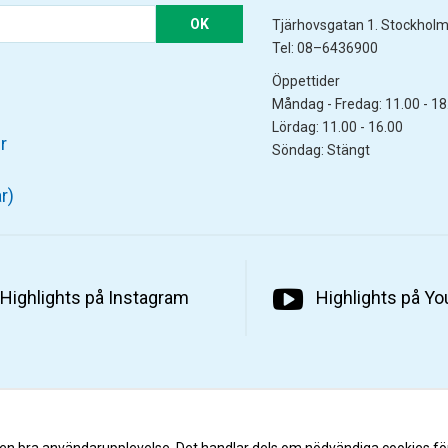
OK
Tjärhovsgatan 1. Stockhol
Tel: 08–6436900
Öppettider
Måndag - Fredag: 11.00 - 18
Lördag: 11.00 - 16.00
r
Söndag: Stängt
r)
Highlights på Instagram
Highlights på Y