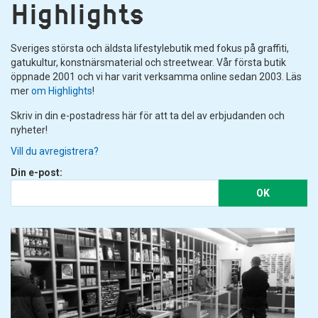
Highlights
Sveriges största och äldsta lifestylebutik med fokus på graffiti,
gatukultur, konstnärsmaterial och streetwear. Vår första butik
öppnade 2001 och vi har varit verksamma online sedan 2003. Läs
mer
om Highlights
!
Skriv in din e-postadress här för att ta del av erbjudanden och
nyheter!
Vill du avregistrera?
Din e-post:
OK