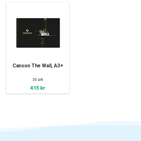
Canson The Wall, A3+
30 ark
415 kr