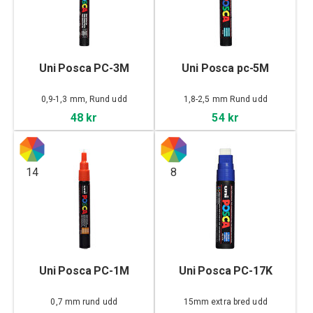
Uni Posca PC-3M
Uni Posca pc-5M
0,9-1,3 mm, Rund udd
1,8-2,5 mm Rund udd
48 kr
54 kr
14
8
Uni Posca PC-1M
Uni Posca PC-17K
0,7 mm rund udd
15mm extra bred udd