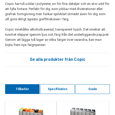
Copic har två uddar i polyester, en för fina detaljer och en stor udd för
att fylla fortare. Perfekt för dig som jobbar med illustrationer eller
grafisk formgivning men funkar självklart utmärkt även för dig som
vill göra riktigt sjyssta graffitiskisser i färg.
Copic innehåller alkoholbaserad, transparent tusch. Det innebär att
tuschet släpper igenom ljus och färg från det underliggande pappret.
Genom att lägga två lager av olika färger över varandra, kan man
bryta fram nya färgnyanser.
Se alla produkter från Copic
Tillbehör
Specifikation
Guide