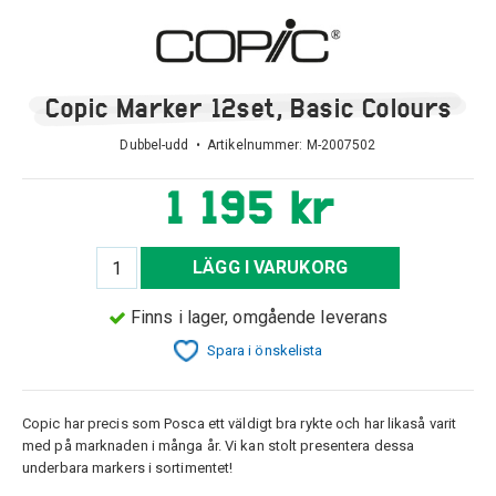
Copic Marker 12set, Basic Colours
Dubbel-udd • Artikelnummer:
M-2007502
1 195 kr
LÄGG I VARUKORG
Finns i lager, omgående leverans
Spara i önskelista
Copic har precis som Posca ett väldigt bra rykte och har likaså varit
med på marknaden i många år. Vi kan stolt presentera dessa
underbara markers i sortimentet!