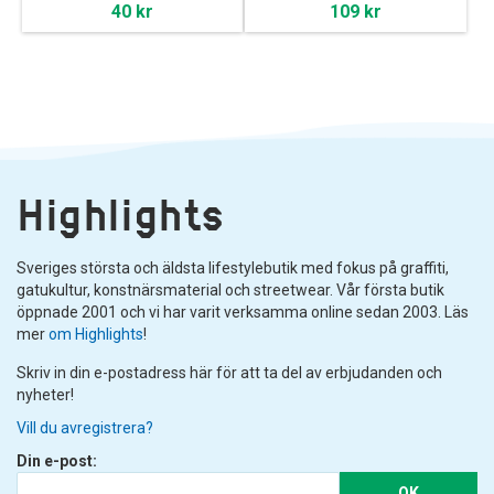
40 kr
109 kr
Highlights
Sveriges största och äldsta lifestylebutik med fokus på graffiti,
gatukultur, konstnärsmaterial och streetwear. Vår första butik
öppnade 2001 och vi har varit verksamma online sedan 2003. Läs
mer
om Highlights
!
Skriv in din e-postadress här för att ta del av erbjudanden och
nyheter!
Vill du avregistrera?
Din e-post:
OK