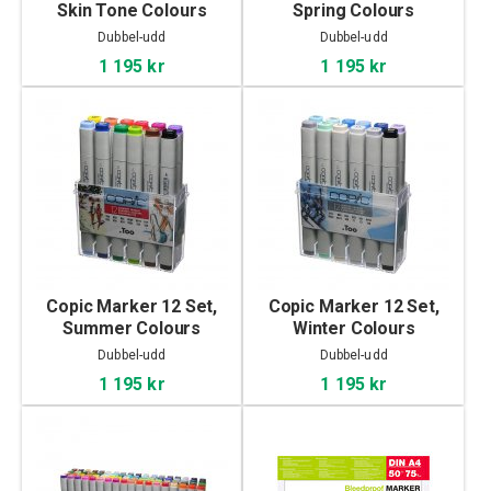
Skin Tone Colours
Spring Colours
Dubbel-udd
Dubbel-udd
1 195 kr
1 195 kr
Copic Marker 12 Set,
Copic Marker 12 Set,
Summer Colours
Winter Colours
Dubbel-udd
Dubbel-udd
1 195 kr
1 195 kr