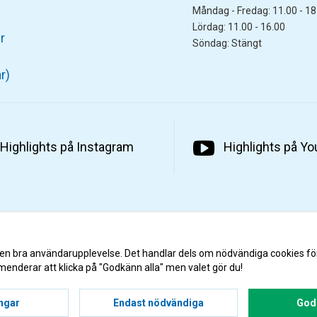
Måndag - Fredag: 11.00 - 18
Lördag: 11.00 - 16.00
r
Söndag: Stängt
r)
Highlights på Instagram
Highlights på Y
 en bra användarupplevelse. Det handlar dels om nödvändiga cookies fö
menderar att klicka på "Godkänn alla" men valet gör du!
ingar
Endast nödvändiga
Godk