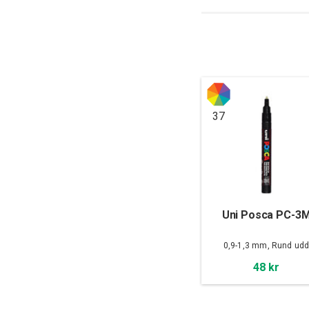
37
Uni Posca PC-3
0,9-1,3 mm, Rund ud
48 kr