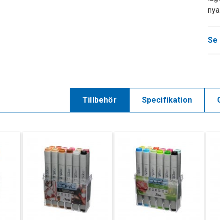
nya
Se 
Tillbehör
Specifikation