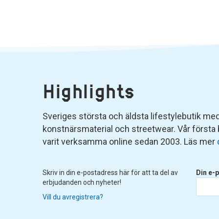
Highlights
Sveriges största och äldsta lifestylebutik med 
konstnärsmaterial och streetwear. Vår första
varit verksamma online sedan 2003. Läs mer
Skriv in din e-postadress här för att ta del av
Din e-p
erbjudanden och nyheter!
Vill du avregistrera?