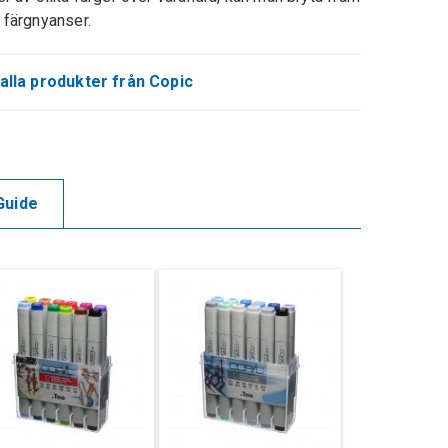
 färgnyanser.
alla produkter från Copic
Guide