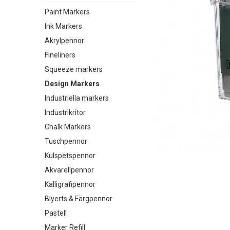
Paint Markers
Ink Markers
Akrylpennor
Fineliners
Squeeze markers
Design Markers
Industriella markers
Industrikritor
Chalk Markers
Tuschpennor
Kulspetspennor
Akvarellpennor
Kalligrafipennor
Blyerts & Färgpennor
Pastell
Marker Refill