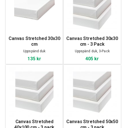
Canvas Stretched 30x30
Canvas Stretched 30x30
cm
cm - 3 Pack
Uppspänd duk
Uppspänd duk, 3-Pack
135 kr
405 kr
Canvas Stretched
Canvas Stretched 50x50
40x100 cm - 3 pack
cm - 3 pack