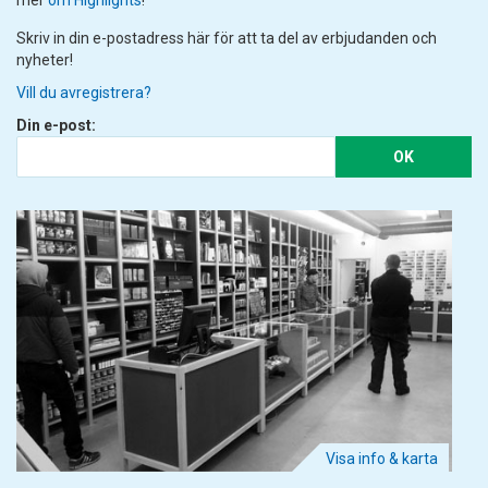
mer
om Highlights
!
Skriv in din e-postadress här för att ta del av erbjudanden och
nyheter!
Vill du avregistrera?
Din e-post:
OK
Visa info & karta