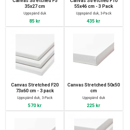
Canvas Stretched F5
Canvas Stretched F10
35x27 cm
55x46 cm - 3 Pack
Uppspänd duk
Uppspänd duk, 3-Pack
85 kr
435 kr
Canvas Stretched F20
Canvas Stretched 50x50
73x60 cm - 3 pack
cm
Uppspänd duk, 3-Pack
Uppspänd duk
570 kr
225 kr