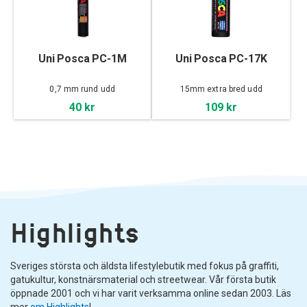
Uni Posca PC-1M
Uni Posca PC-17K
0,7 mm rund udd
15mm extra bred udd
40 kr
109 kr
Highlights
Sveriges största och äldsta lifestylebutik med fokus på graffiti,
gatukultur, konstnärsmaterial och streetwear. Vår första butik
öppnade 2001 och vi har varit verksamma online sedan 2003. Läs