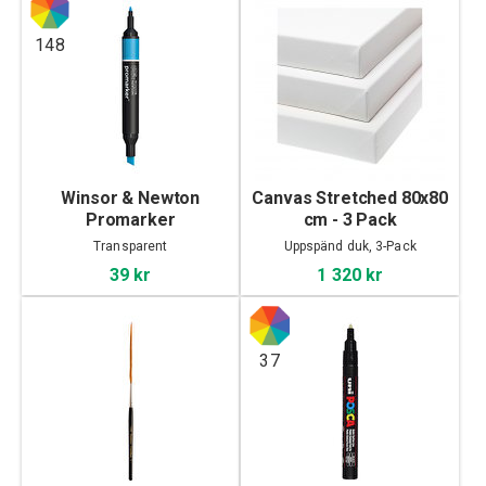
148
Winsor & Newton
Canvas Stretched 80x80
Promarker
cm - 3 Pack
Transparent
Uppspänd duk, 3-Pack
39 kr
1 320 kr
37