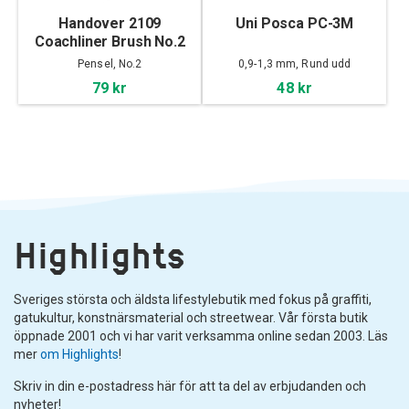
Handover 2109
Uni Posca PC-3M
Coachliner Brush No.2
Pensel, No.2
0,9-1,3 mm, Rund udd
79 kr
48 kr
Highlights
Sveriges största och äldsta lifestylebutik med fokus på graffiti,
gatukultur, konstnärsmaterial och streetwear. Vår första butik
öppnade 2001 och vi har varit verksamma online sedan 2003. Läs
mer
om Highlights
!
Skriv in din e-postadress här för att ta del av erbjudanden och
nyheter!