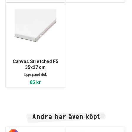
Canvas Stretched F5
35x27 cm
Uppspänd duk
85 kr
Andra har även köpt