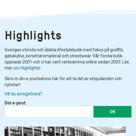
Highlights
Sveriges största och äldsta lifestylebutik med fokus på graffiti,
gatukultur, konstnärsmaterial och streetwear. Vår första butik
öppnade 2001 och vi har varit verksamma online sedan 2003. Läs
mer
om Highlights
!
Skriv in din e-postadress här för att ta del av erbjudanden och
nyheter!
Vill du avregistrera?
Din e-post:
OK