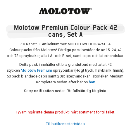
Molotow Premium Colour Pack 42
cans, Set A
5% Rabatt • Artikelnummer:
MOLOTOWCOLOR42SETA
Colour packs från Molotow! Färdiga pack bestående av 15, 24, 42
och 72 sprayburkar, alla i A- och B-set, samt caps och latexhandskar.
Detta pack innehåller ett bra grundutbud med totalt 42
stycken
Molotow Premium
sprayburkar (Högt tryck, halvblank finish),
50 pack blandade caps samt 20st latexhandskar i storleken Medium.
Kompletera sedan efter behov
här!
Se
specifikation
nedan för fullständig färglista.
Tyvärr ingår inte denna produkt i vårt sortiment för tillfället.
Till butikens startsida »