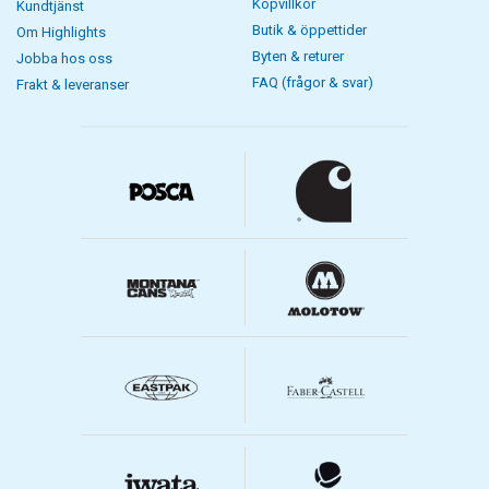
Köpvillkor
Kundtjänst
Butik & öppettider
Om Highlights
Byten & returer
Jobba hos oss
FAQ (frågor & svar)
Frakt & leveranser