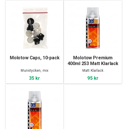
Molotow Caps, 10-pack
Molotow Premium
400ml 253 Matt Klarlack
Munstycken, mix
Matt Klarlack
35 kr
95 kr