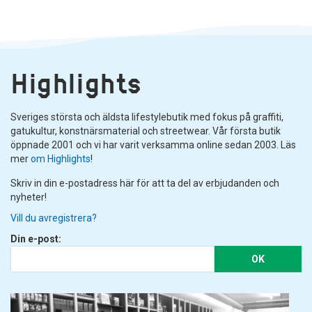
Highlights
Sveriges största och äldsta lifestylebutik med fokus på graffiti,
gatukultur, konstnärsmaterial och streetwear. Vår första butik
öppnade 2001 och vi har varit verksamma online sedan 2003. Läs
mer
om Highlights
!
Skriv in din e-postadress här för att ta del av erbjudanden och
nyheter!
Vill du avregistrera?
Din e-post:
OK