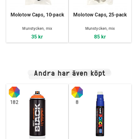
Molotow Caps, 10-pack
Molotow Caps, 25-pack
Munstycken, mix
Munstycken, mix
35 kr
85 kr
Andra har även köpt
182
8