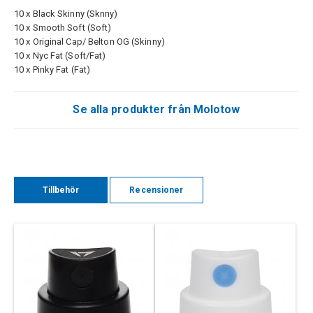
10 x Black Skinny (Sknny)
10 x Smooth Soft (Soft)
10 x
Original Cap
/ Belton OG (Skinny)
10 x Nyc Fat (Soft/Fat)
10 x Pinky Fat (Fat)
Se alla produkter från Molotow
Tillbehör
Recensioner