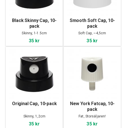
Black Skinny Cap, 10-
Smooth Soft Cap, 10-
pack
pack
Skinny, 1-1.5cm
Soft Cap, ~4,5cm
35 kr
35 kr
Original Cap, 10-pack
New York Fatcap, 10-
pack
Skinny, 1,2cm
Fat, Storsäljaren!
35 kr
35 kr