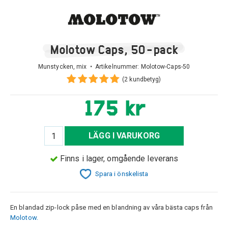
Molotow Caps, 50-pack
Munstycken, mix • Artikelnummer:
Molotow-Caps-50
(2 kundbetyg)
175 kr
LÄGG I VARUKORG
Finns i lager, omgående leverans
Spara i önskelista
En blandad zip-lock påse med en blandning av våra bästa caps från
Molotow.