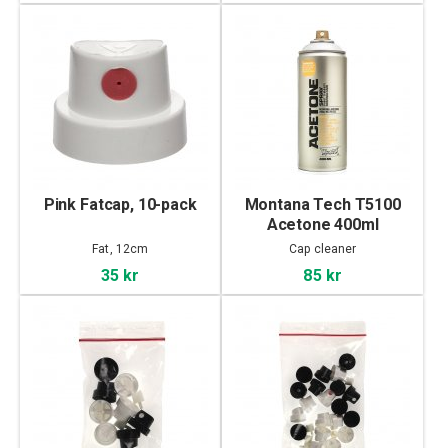
Pink Fatcap, 10-pack
Montana Tech T5100
Acetone 400ml
Fat, 12cm
Cap cleaner
35 kr
85 kr