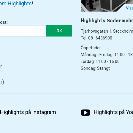
om Highlights
!
Vis
Highlights Södermal
ost:
OK
Tjärhovsgatan 1. Stockhol
Tel: 08–6436900
Öppettider
Måndag - Fredag: 11.00 - 18
Lördag: 11.00 - 16.00
r
Söndag: Stängt
r)
Highlights på Instagram
Highlights på Y