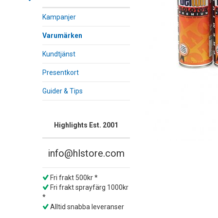
Kampanjer
Varumärken
Kundtjänst
Presentkort
Guider & Tips
Highlights Est. 2001
info@hlstore.com
Fri frakt 500kr *
Fri frakt sprayfärg 1000kr
*
Alltid snabba leveranser