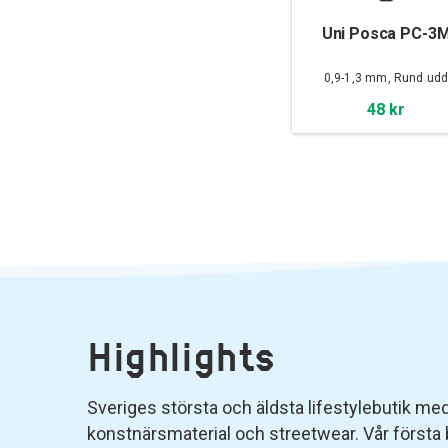
Uni Posca PC-3
0,9-1,3 mm, Rund ud
48 kr
Highlights
Sveriges största och äldsta lifestylebutik med 
konstnärsmaterial och streetwear. Vår första