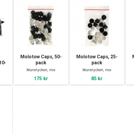
Molotow Caps, 50-
Molotow Caps, 25-
10-
pack
pack
Munstycken, mix
Munstycken, mix
175 kr
85 kr