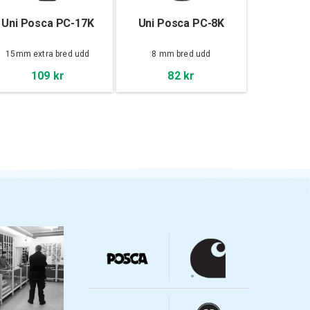
Uni Posca PC-17K
Uni Posca PC-8K
15mm extra bred udd
8 mm bred udd
109 kr
82 kr