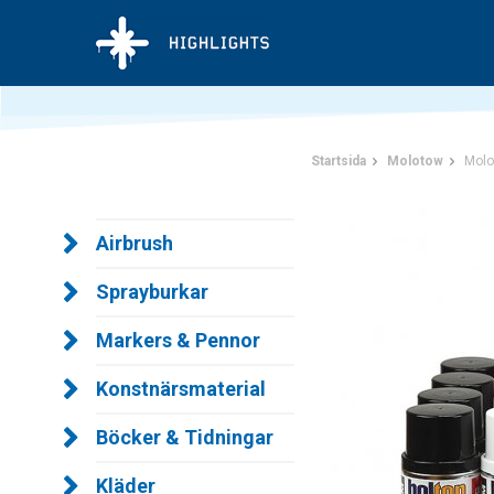
Startsida
Molotow
Molo
Airbrush
Sprayburkar
Markers & Pennor
Konstnärsmaterial
Böcker & Tidningar
Kläder