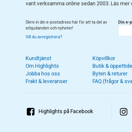
varit verksamma online sedan 2003. Läs mer
Skriv in din e-postadress här för att ta del av
Din e-p
erbjudanden och nyheter!
Vill du avregistrera?
Kundtjänst
Köpvillkor
Om Highlights
Butik & öppettide
Jobba hos oss
Byten & returer
Frakt & leveranser
FAQ (frågor & sva
Highlights på Facebook