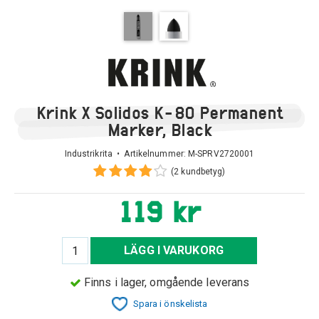
Krink X Solidos K-80 Permanent
Marker, Black
Industrikrita • Artikelnummer:
M-SPRV2720001
(2 kundbetyg)
119 kr
LÄGG I VARUKORG
Finns i lager, omgående leverans
Spara i önskelista