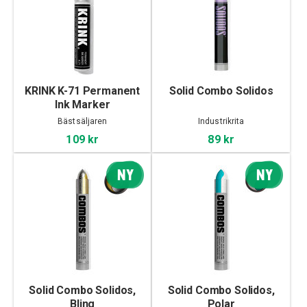
KRINK K-71 Permanent
Solid Combo Solidos
Ink Marker
Bästsäljaren
Industrikrita
109 kr
89 kr
NY
NY
Solid Combo Solidos,
Solid Combo Solidos,
Bling
Polar