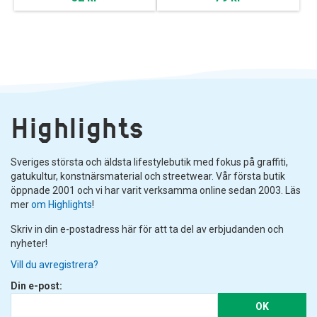
Highlights
Sveriges största och äldsta lifestylebutik med fokus på graffiti,
gatukultur, konstnärsmaterial och streetwear. Vår första butik
öppnade 2001 och vi har varit verksamma online sedan 2003. Läs
mer
om Highlights
!
Skriv in din e-postadress här för att ta del av erbjudanden och
nyheter!
Vill du avregistrera?
Din e-post:
OK