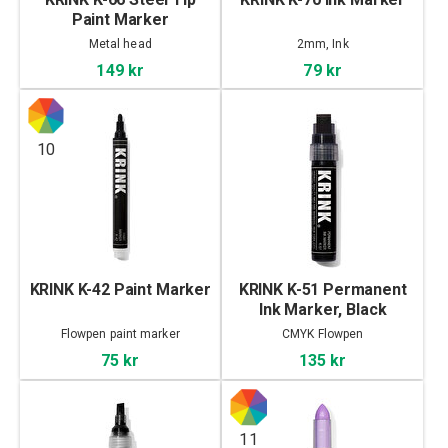
Paint Marker
Metal head
2mm, Ink
149 kr
79 kr
10
KRINK K-42 Paint Marker
KRINK K-51 Permanent
Ink Marker, Black
Flowpen paint marker
CMYK Flowpen
75 kr
135 kr
11