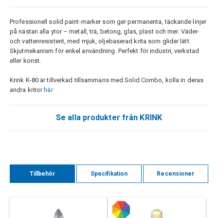
Professionell solid paint-marker som ger permanenta, täckande linjer
på nästan alla ytor – metall, trä, betong, glas, plast och mer. Väder-
och vattenresistent, med mjuk, oljebaserad krita som glider lätt.
Skjutmekanism för enkel användning. Perfekt för industri, verkstad
eller konst.
Krink K-80 är tillverkad tillsammans med Solid Combo, kolla in deras
andra kritor
här
Se alla produkter från KRINK
Tillbehör
Specifikation
Recensioner