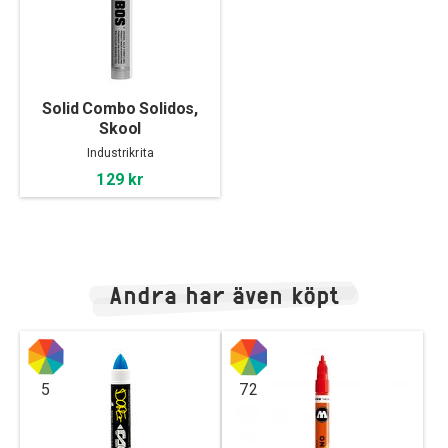
Solid Combo Solidos,
Skool
Industrikrita
129 kr
Andra har även köpt
5
72