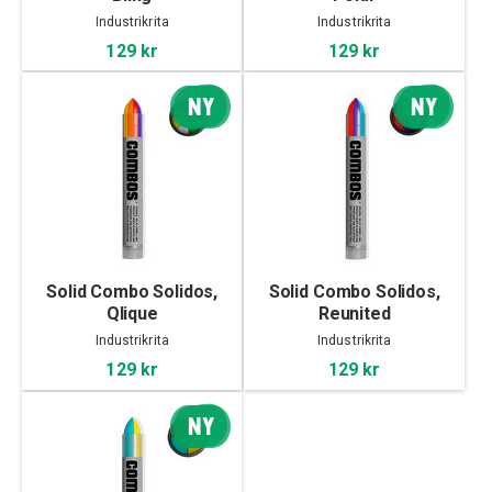
Industrikrita
Industrikrita
129 kr
129 kr
NY
NY
Solid Combo Solidos,
Solid Combo Solidos,
Qlique
Reunited
Industrikrita
Industrikrita
129 kr
129 kr
NY