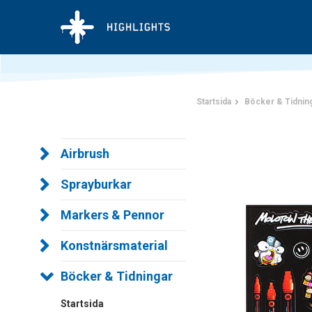
Startsida
Böcker & Tidnin
Airbrush
Sprayburkar
Markers & Pennor
Konstnärsmaterial
Böcker & Tidningar
Startsida