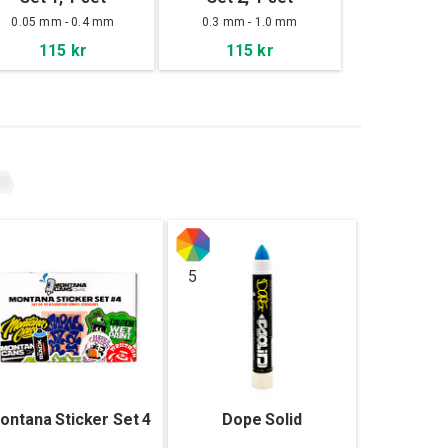
0.05 mm - 0.4 mm
0.3 mm - 1.0 mm
115 kr
115 kr
5
ontana Sticker Set 4
Dope Solid