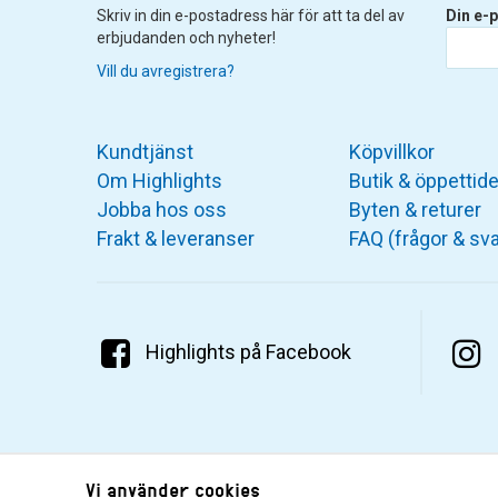
Skriv in din e-postadress här för att ta del av
Din e-p
erbjudanden och nyheter!
Vill du avregistrera?
Kundtjänst
Köpvillkor
Om Highlights
Butik & öppettide
Jobba hos oss
Byten & returer
Frakt & leveranser
FAQ (frågor & sva
Highlights på Facebook
Vi använder cookies