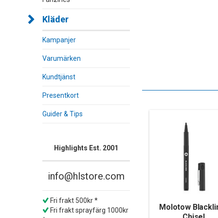
Kläder
Kampanjer
Varumärken
Kundtjänst
Presentkort
Guider & Tips
Highlights Est. 2001
info@hlstore.com
Fri frakt 500kr *
Molotow Blackli
Fri frakt sprayfärg 1000kr
Chisel