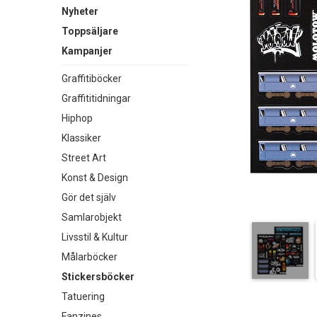
Nyheter
Toppsäljare
Kampanjer
Graffitiböcker
Graffititidningar
Hiphop
Klassiker
Street Art
Konst & Design
Gör det själv
Samlarobjekt
Livsstil & Kultur
Målarböcker
Stickersböcker
Tatuering
Fanzines