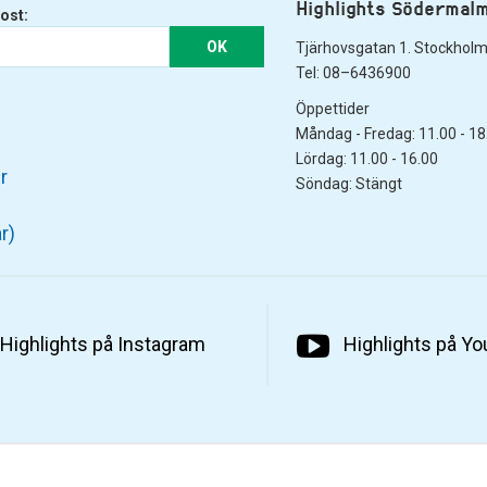
Highlights Södermal
ost:
OK
Tjärhovsgatan 1. Stockhol
Tel: 08–6436900
Öppettider
Måndag - Fredag: 11.00 - 18
Lördag: 11.00 - 16.00
r
Söndag: Stängt
r)
Highlights på Instagram
Highlights på Y