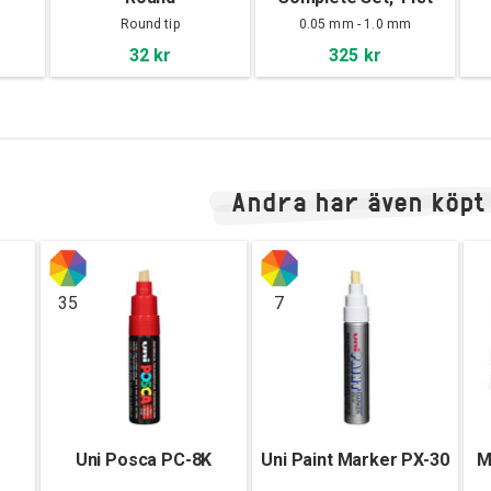
Round tip
0.05 mm - 1.0 mm
32 kr
325 kr
Andra har även köpt
35
7
Uni Posca PC-8K
Uni Paint Marker PX-30
M