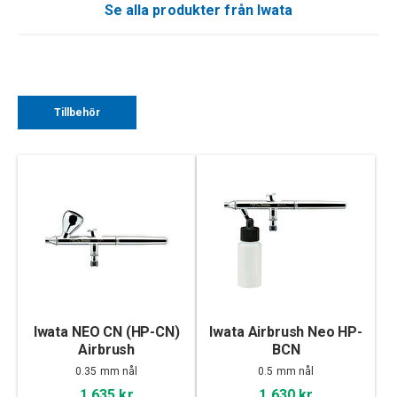
Se alla produkter från Iwata
Tillbehör
Iwata NEO CN (HP-CN)
Iwata Airbrush Neo HP-
Airbrush
BCN
0.35 mm nål
0.5 mm nål
1 635 kr
1 630 kr