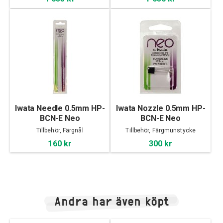
Iwata Needle 0.5mm HP-
Iwata Nozzle 0.5mm HP-
BCN-E Neo
BCN-E Neo
Tillbehör, Färgnål
Tillbehör, Färgmunstycke
160 kr
300 kr
Andra har även köpt