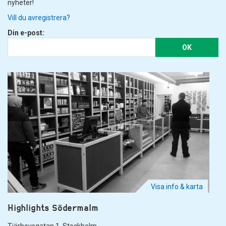
nyheter!
Vill du avregistrera?
Din e-post:
OK
Visa info & karta
Highlights Södermalm
Tjärhovsgatan 1. Stockholm