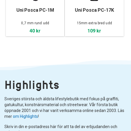
Uni Posca PC-1M
Uni Posca PC-17K
0,7 mm rund udd
15mm extra bred udd
40 kr
109 kr
Highlights
Sveriges största och äldsta lifestylebutik med fokus på graffiti,
gatukultur, konstnärsmaterial och streetwear. Vår första butik
öppnade 2001 och vi har varit verksamma online sedan 2003. Läs
mer
om Highlights
!
Skriv in din e-postadress här för att ta del av erbjudanden och