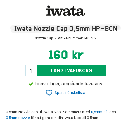
Iwata Nozzle Cap 0,5mm HP-BCN
Nozzle Cap • Artikelnummer:
I-N1402
160 kr
LÄGG I VARUKORG
Finns i lager, omgående leverans
Spara i önskelista
0,5mm Nozzle cap till Iwata Neo. Kombinera med
0,5mm nål
och
0,5mm nozzle
för att göra om din Iwata Neo till 0,5mm.