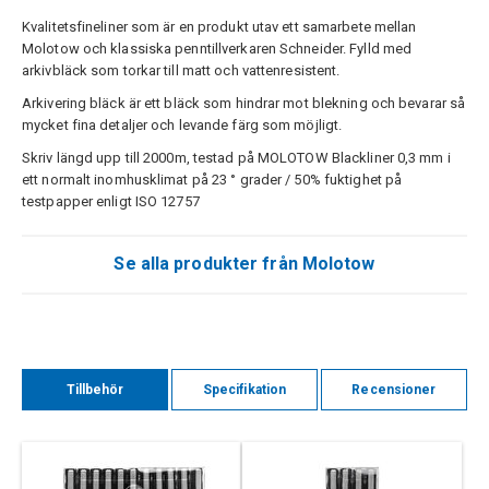
Kvalitetsfineliner som är en produkt utav ett samarbete mellan
Molotow och klassiska penntillverkaren Schneider. Fylld med
arkivbläck som torkar till matt och vattenresistent.
Arkivering bläck är ett bläck som hindrar mot blekning och bevarar så
mycket fina detaljer och levande färg som möjligt.
Skriv längd upp till 2000m, testad på MOLOTOW Blackliner 0,3 mm i
ett normalt inomhusklimat på 23 ° grader / 50% fuktighet på
testpapper enligt ISO 12757
Se alla produkter från Molotow
Tillbehör
Specifikation
Recensioner