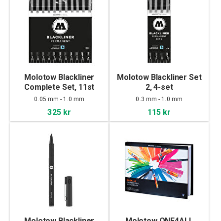
Molotow Blackliner
Molotow Blackliner Set
Complete Set, 11st
2, 4-set
0.05 mm - 1.0 mm
0.3 mm - 1.0 mm
325 kr
115 kr
Molotow Blackliner
Molotow ONE4ALL