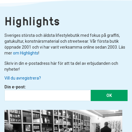
Highlights
Sveriges största och äldsta lifestylebutik med fokus på graffiti,
gatukultur, konstnärsmaterial och streetwear. Vår första butik
öppnade 2001 och vi har varit verksamma online sedan 2003. Läs
mer
om Highlights
!
Skriv in din e-postadress här för att ta del av erbjudanden och
nyheter!
Vill du avregistrera?
Din e-post:
OK