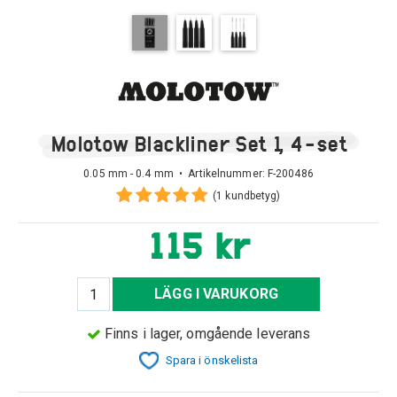
Molotow Blackliner Set 1, 4-set
0.05 mm - 0.4 mm • Artikelnummer:
F-200486
(1 kundbetyg)
115 kr
LÄGG I VARUKORG
Finns i lager, omgående leverans
Spara i önskelista