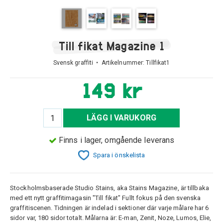
Till fikat Magazine 1
Svensk graffiti • Artikelnummer:
Tillfikat1
149 kr
LÄGG I VARUKORG
Finns i lager, omgående leverans
Spara i önskelista
Stockholmsbaserade Studio Stains, aka Stains Magazine, är tillbaka
med ett nytt graffitimagasin "Till fikat" Fullt fokus på den svenska
graffitiscenen. Tidningen är indelad i sektioner där varje målare har 6
sidor var, 180 sidor totalt. Målarna är: E-man, Zenit, Noze, Lumos, Elie,