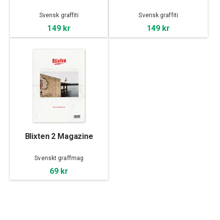
Svensk graffiti
Svensk graffiti
149 kr
149 kr
Blixten 2 Magazine
Svenskt graffmag
69 kr