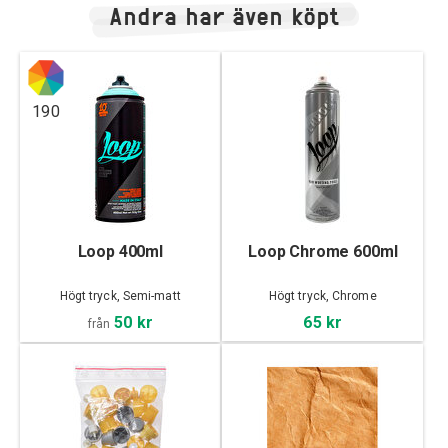
Andra har även köpt
190
Loop 400ml
Loop Chrome 600ml
Högt tryck, Semi-matt
Högt tryck, Chrome
50 kr
65 kr
från