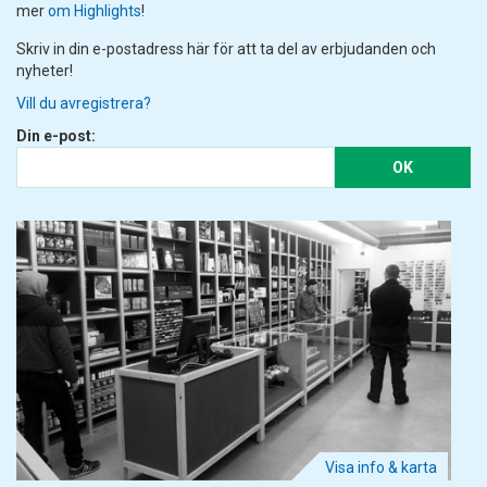
mer
om Highlights
!
Skriv in din e-postadress här för att ta del av erbjudanden och
nyheter!
Vill du avregistrera?
Din e-post:
OK
Visa info & karta