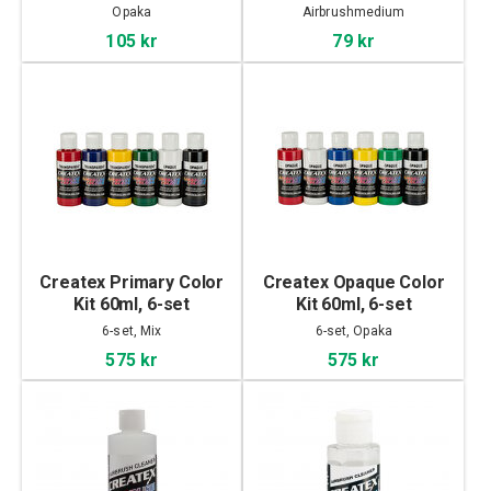
Opaka
Airbrushmedium
105 kr
79 kr
Createx Primary Color
Createx Opaque Color
Kit 60ml, 6-set
Kit 60ml, 6-set
6-set, Mix
6-set, Opaka
575 kr
575 kr