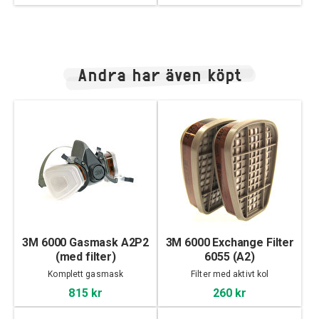
Andra har även köpt
3M 6000 Gasmask A2P2
3M 6000 Exchange Filter
(med filter)
6055 (A2)
Komplett gasmask
Filter med aktivt kol
815 kr
260 kr