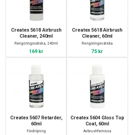
Createx 5618 Airbrush
Createx 5618 Airbrush
Cleaner, 240ml
Cleaner, 60ml
Rengöringsvätska, 240ml
Rengöringsvätska
169 kr
75 kr
Createx 5607 Retarder,
Createx 5604 Gloss Top
60ml
Coat, 60ml
Fördröjning
Airbrushfernissa