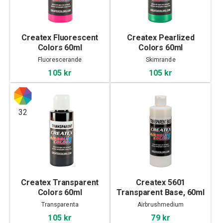
Createx Fluorescent
Createx Pearlized
Colors 60ml
Colors 60ml
Fluorescerande
Skimrande
105 kr
105 kr
32
Createx Transparent
Createx 5601
Colors 60ml
Transparent Base, 60ml
Transparenta
Airbrushmedium
105 kr
79 kr