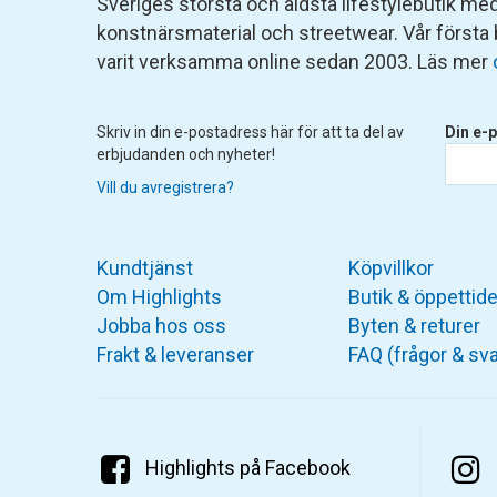
Sveriges största och äldsta lifestylebutik med 
konstnärsmaterial och streetwear. Vår första
varit verksamma online sedan 2003. Läs mer
Skriv in din e-postadress här för att ta del av
Din e-p
erbjudanden och nyheter!
Vill du avregistrera?
Kundtjänst
Köpvillkor
Om Highlights
Butik & öppettide
Jobba hos oss
Byten & returer
Frakt & leveranser
FAQ (frågor & sva
Highlights på Facebook