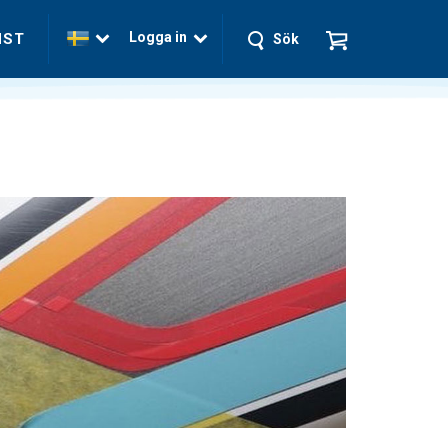
Logga in
NST
Sök