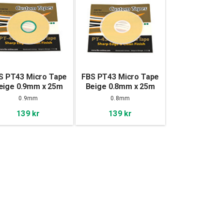
S PT43 Micro Tape
FBS PT43 Micro Tape
eige 0.9mm x 25m
Beige 0.8mm x 25m
0.9mm
0.8mm
139 kr
139 kr