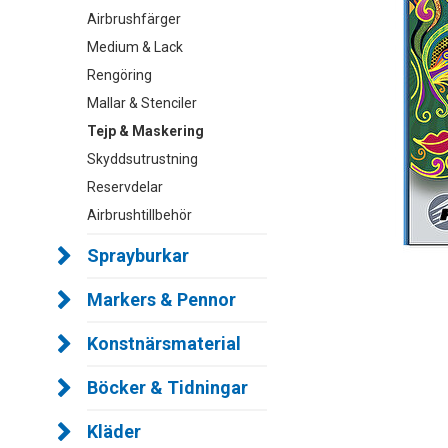
Airbrushfärger
Medium & Lack
Rengöring
Mallar & Stenciler
Tejp & Maskering
Skyddsutrustning
Reservdelar
Airbrushtillbehör
Sprayburkar
Markers & Pennor
Konstnärsmaterial
Böcker & Tidningar
Kläder