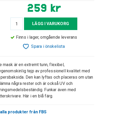
259 kr
LÄGG I VARUKORG
Finns i lager, omgående leverans
Spara i önskelista
e mask är en extremt tunn, flexibel,
vgenomskinlig tejp av professionell kvalitet med
persbaksida. Den kan lyftas och placeras om utan
 lämna några rester och är också UV och
ningsmedelsbeständig. Funkar även med
tterskrivare. Här i en blå färg.
alla produkter från FBS