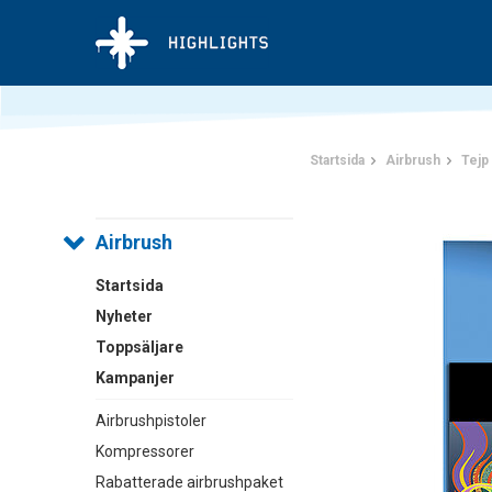
Startsida
Airbrush
Tejp
Airbrush
Startsida
Nyheter
Toppsäljare
Kampanjer
Airbrushpistoler
Kompressorer
Rabatterade airbrushpaket