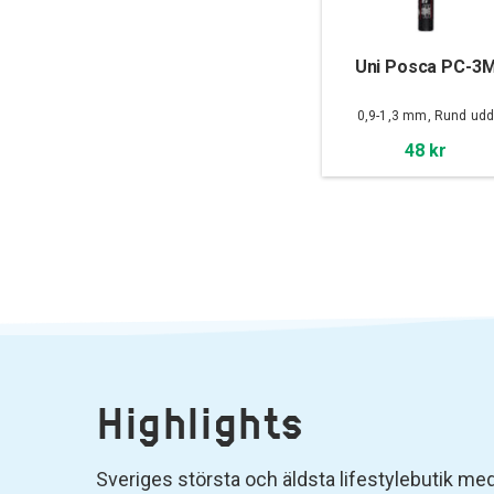
Uni Posca PC-3
0,9-1,3 mm, Rund ud
48 kr
Highlights
Sveriges största och äldsta lifestylebutik med 