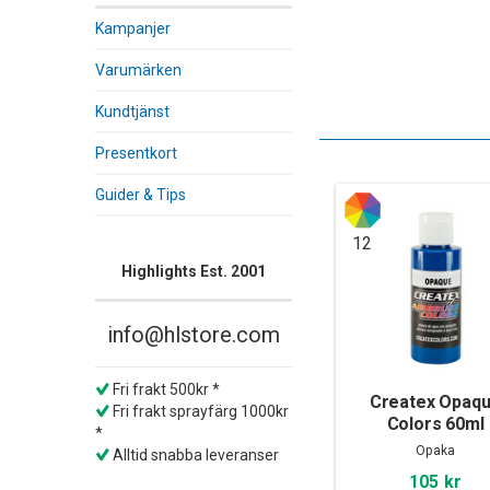
Kampanjer
Varumärken
Kundtjänst
Presentkort
Guider & Tips
12
Highlights Est. 2001
info@hlstore.com
Fri frakt 500kr *
Createx Opaq
Fri frakt sprayfärg 1000kr
Colors 60ml
*
Opaka
Alltid snabba leveranser
105 kr