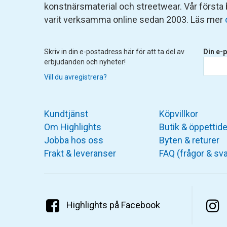
konstnärsmaterial och streetwear. Vår första
varit verksamma online sedan 2003. Läs mer
Skriv in din e-postadress här för att ta del av
Din e-p
erbjudanden och nyheter!
Vill du avregistrera?
Kundtjänst
Köpvillkor
Om Highlights
Butik & öppettide
Jobba hos oss
Byten & returer
Frakt & leveranser
FAQ (frågor & sva
Highlights på Facebook