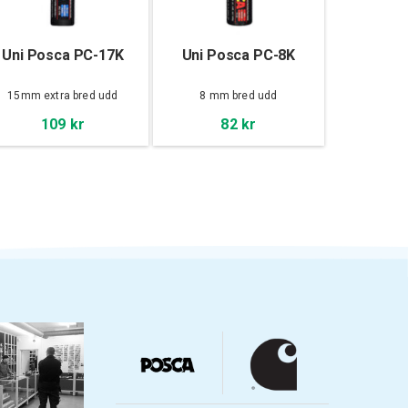
Uni Posca PC-17K
Uni Posca PC-8K
15mm extra bred udd
8 mm bred udd
109 kr
82 kr