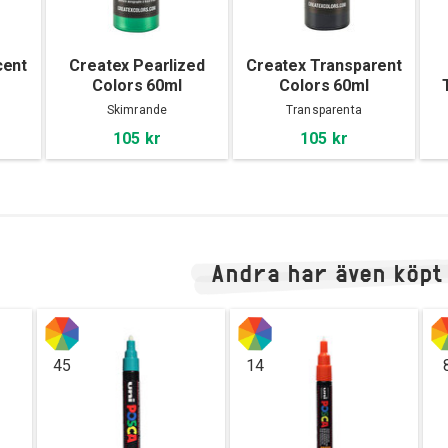
cent
Createx Pearlized
Createx Transparent
Colors 60ml
Colors 60ml
Skimrande
Transparenta
105 kr
105 kr
Andra har även köpt
45
14