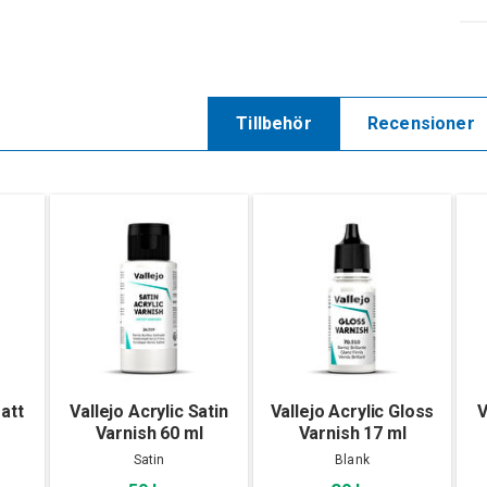
Tillbehör
Recensioner
Matt
Vallejo Acrylic Satin
Vallejo Acrylic Gloss
V
Varnish 60 ml
Varnish 17 ml
Satin
Blank