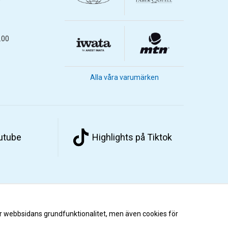
.00
Alla våra varumärken
outube
Highlights på Tiktok
r webbsidans grundfunktionalitet, men även cookies för