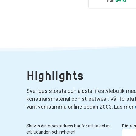
64 kr
från
Highlights
Sveriges största och äldsta lifestylebutik med 
konstnärsmaterial och streetwear. Vår första
varit verksamma online sedan 2003. Läs mer
Skriv in din e-postadress här för att ta del av
Din e-p
erbjudanden och nyheter!