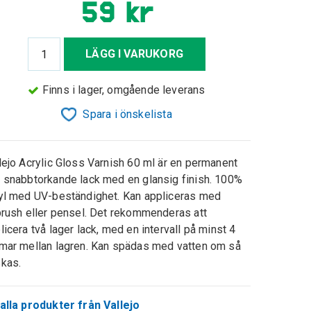
59 kr
LÄGG I VARUKORG
Finns i lager, omgående leverans
Spara i önskelista
lejo Acrylic Gloss Varnish 60 ml är en permanent
 snabbtorkande lack med en glansig finish. 100%
yl med UV-beständighet. Kan appliceras med
brush eller pensel. Det rekommenderas att
licera två lager lack, med en intervall på minst 4
mar mellan lagren. Kan spädas med vatten om så
kas.
alla produkter från Vallejo