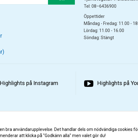
Tel: 08–6436900
Öppettider
Måndag - Fredag: 11.00 - 18
Lördag: 11.00 - 16.00
r
Söndag: Stängt
r)
Highlights på Instagram
Highlights på Y
 en bra användarupplevelse. Det handlar dels om nödvändiga cookies fö
menderar att klicka på "Godkänn alla" men valet gör du!