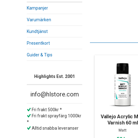
Kampanjer
Varumärken
Kundtjänst
Presentkort
Guider & Tips
Highlights Est. 2001
info@hlstore.com
Fri frakt 500kr *
Fri frakt sprayfärg 1000kr
Vallejo Acrylic 
*
Varnish 60 ml
Alltid snabba leveranser
Matt