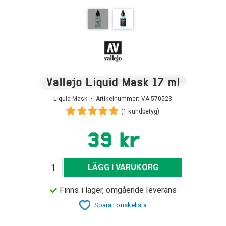
Vallejo Liquid Mask 17 ml
Liquid Mask • Artikelnummer:
VA-570523
(1 kundbetyg)
39 kr
LÄGG I VARUKORG
Finns i lager, omgående leverans
Spara i önskelista