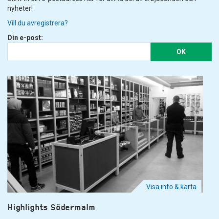
nyheter!
Vill du avregistrera?
Din e-post:
OK
Visa info & karta
Highlights Södermalm