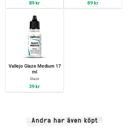
89 kr
89 kr
Vallejo Glaze Medium 17
ml
Glaze
39 kr
Andra har även köpt