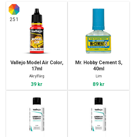
251
Vallejo Model Air Color,
Mr. Hobby Cement S,
17ml
40ml
Akrylfärg
Lim
39 kr
89 kr