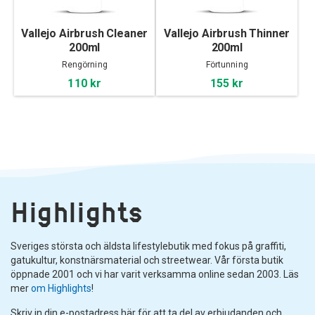
Vallejo Airbrush Cleaner
Vallejo Airbrush Thinner
200ml
200ml
Rengörning
Förtunning
110 kr
155 kr
Highlights
Sveriges största och äldsta lifestylebutik med fokus på graffiti,
gatukultur, konstnärsmaterial och streetwear. Vår första butik
öppnade 2001 och vi har varit verksamma online sedan 2003. Läs
mer
om Highlights
!
Skriv in din e-postadress här för att ta del av erbjudanden och