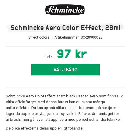
Schmincke Aero Color Effect, 28ml
Effect colors • Artikelnummer:
SC-28900023
97 kr
från
VÄLJ FÄRG
Schmincke Aero Color Effect är ett bläck i serien Aero som finns i 12
olika effektfärger. Med dessa färger kan du skapa många
unika effekter. Du kan uppnå olika resultat beroende på hur tjockt
lager du applicerar, yta, ljus och synvinkel. Bläcket är framtaget för
airbrush, men går även att applicera med pensel och andra tekniker.
De olika effekterna delas upp enligt följande: