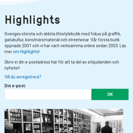
Highlights
Sveriges största och äldsta lifestylebutik med fokus på graffiti,
gatukultur, konstnärsmaterial och streetwear. Vår första butik
öppnade 2001 och vi har varit verksamma online sedan 2003. Läs
mer
om Highlights
!
Skriv in din e-postadress här för att ta del av erbjudanden och
nyheter!
Vill du avregistrera?
Din e-post:
OK