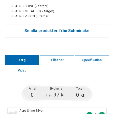
AERO SHINE (2 färger)
AERO METALLIC (7 färger)
AERO VISION (3 färger)
Se alla produkter från Schmincke
Färg
Tillbehör
Specifikation
Video
Antal
Styckpris
Totalt
97 kr
0
0 kr
från
Aero Shine Silver