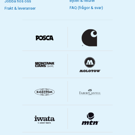
Byten & returer
Jobba hos oss
FAQ (frågor & svar)
Frakt & leveranser