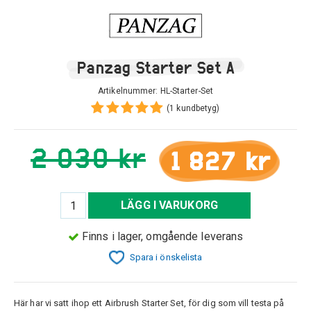
Panzag Starter Set A
Artikelnummer:
HL-Starter-Set
(1 kundbetyg)
2 030 kr
1 827 kr
LÄGG I VARUKORG
Finns i lager, omgående leverans
Spara i önskelista
Här har vi satt ihop ett Airbrush Starter Set, för dig som vill testa på