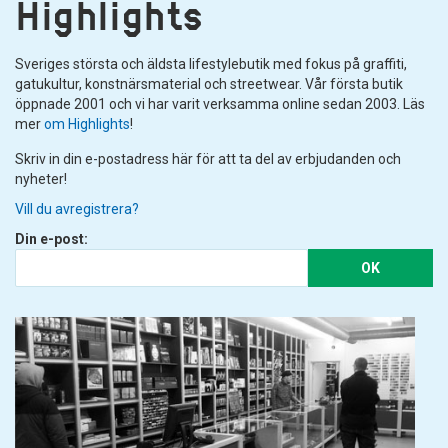
Highlights
Sveriges största och äldsta lifestylebutik med fokus på graffiti,
gatukultur, konstnärsmaterial och streetwear. Vår första butik
öppnade 2001 och vi har varit verksamma online sedan 2003. Läs
mer
om Highlights
!
Skriv in din e-postadress här för att ta del av erbjudanden och
nyheter!
Vill du avregistrera?
Din e-post:
OK