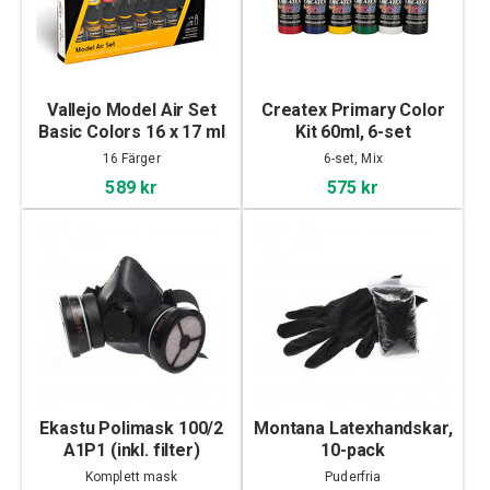
Vallejo Model Air Set
Createx Primary Color
Basic Colors 16 x 17 ml
Kit 60ml, 6-set
16 Färger
6-set, Mix
589 kr
575 kr
Ekastu Polimask 100/2
Montana Latexhandskar,
A1P1 (inkl. filter)
10-pack
Komplett mask
Puderfria