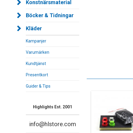
Konstnärsmaterial
Böcker & Tidningar
Kläder
Kampanjer
Varumärken
Kundtjänst
Presentkort
Guider & Tips
Highlights Est. 2001
info@hlstore.com