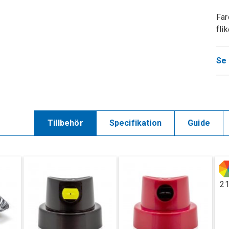
Far
fli
Se 
Tillbehör
Specifikation
Guide
2