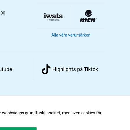
.00
Alla våra varumärken
outube
Highlights på Tiktok
r webbsidans grundfunktionalitet, men även cookies för