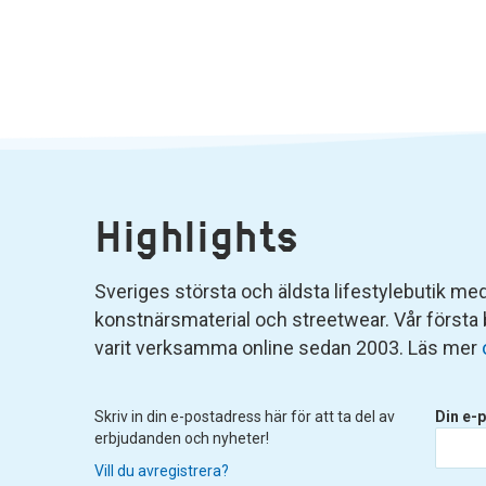
Highlights
Sveriges största och äldsta lifestylebutik med 
konstnärsmaterial och streetwear. Vår första
varit verksamma online sedan 2003. Läs mer
Skriv in din e-postadress här för att ta del av
Din e-p
erbjudanden och nyheter!
Vill du avregistrera?