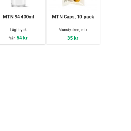
MTN 94 400ml
MTN Caps, 10-pack
Lågt tryck
Munstycken, mix
54 kr
35 kr
från