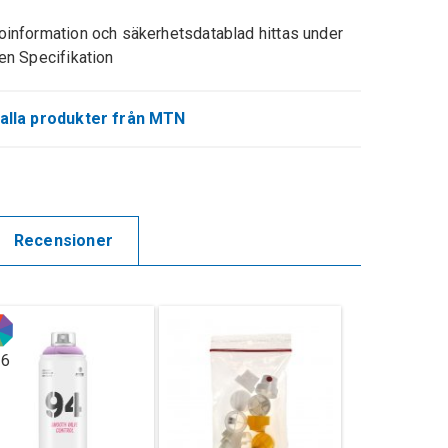
oinformation och säkerhetsdatablad hittas under
ken Specifikation
alla produkter från MTN
Recensioner
16