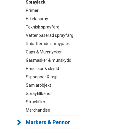
Spraylack
Primer
Effektspray
Teknisk sprayfärg
Vattenbaserad sprayfärg
Rabatterade spraypack
Caps & Munstycken
Gasmasker & munskydd
Handskar & skydd
Slippapper & tejp
Samlarobjekt
Spraytillbehör
Sträckfilm
Merchandise
Markers & Pennor