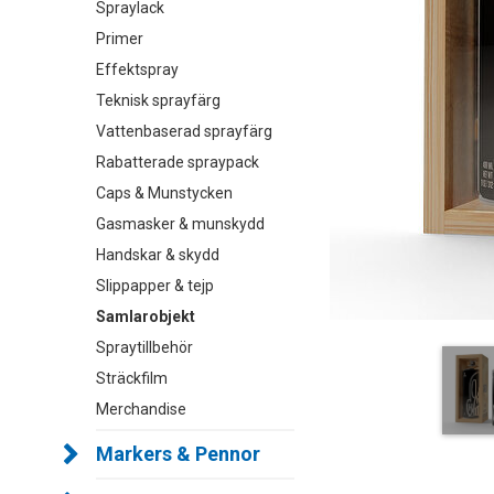
Spraylack
Primer
Effektspray
Teknisk sprayfärg
Vattenbaserad sprayfärg
Rabatterade spraypack
Caps & Munstycken
Gasmasker & munskydd
Handskar & skydd
Slippapper & tejp
Samlarobjekt
Spraytillbehör
Sträckfilm
Merchandise
Markers & Pennor