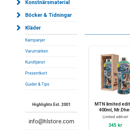
Konstnärsmaterial
Böcker & Tidningar
Kläder
Kampanjer
Varumärken
Kundtjänst
Presentkort
Guider & Tips
MTN limited edit
Highlights Est. 2001
400ml, Mr.Dhe
Limited edition!
info@hlstore.com
345 kr