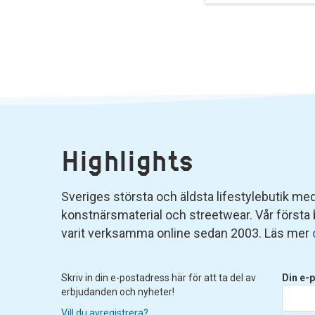
Highlights
Sveriges största och äldsta lifestylebutik med 
konstnärsmaterial och streetwear. Vår första
varit verksamma online sedan 2003. Läs mer
Skriv in din e-postadress här för att ta del av
Din e-p
erbjudanden och nyheter!
Vill du avregistrera?