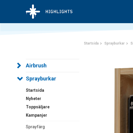
Startsida
Sprayburkar
S
Airbrush
Sprayburkar
Startsida
Nyheter
Toppsäljare
Kampanjer
Sprayfärg