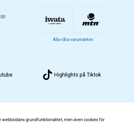
.00
Alla våra varumärken
outube
Highlights på Tiktok
r webbsidans grundfunktionalitet, men även cookies för