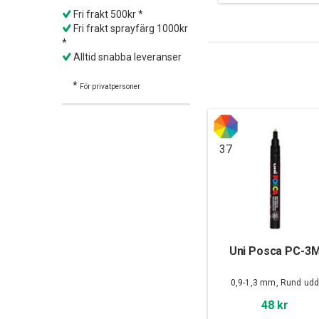
Fri frakt 500kr *
Fri frakt sprayfärg 1000kr
*
Alltid snabba leveranser
*
För privatpersoner
37
Uni Posca PC-3
0,9-1,3 mm, Rund ud
48 kr