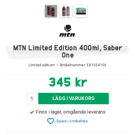
MTN Limited Edition 400ml, Saber
One
Limited edition! • Artikelnummer:
EX1034156
345 kr
LÄGG I VARUKORG
Finns i lager, omgående leverans
Spara i önskelista