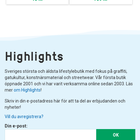
Highlights
Sveriges största och äldsta lifestylebutik med fokus på graffiti,
gatukultur, konstnärsmaterial och streetwear. Vår första butik
öppnade 2001 och vi har varit verksamma online sedan 2003. Läs
mer
om Highlights
!
Skriv in din e-postadress här för att ta del av erbjudanden och
nyheter!
Vill du avregistrera?
Din e-post:
OK