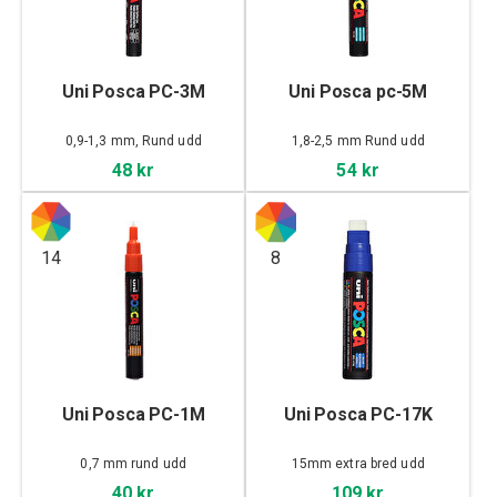
Uni Posca PC-3M
Uni Posca pc-5M
0,9-1,3 mm, Rund udd
1,8-2,5 mm Rund udd
48 kr
54 kr
14
8
Uni Posca PC-1M
Uni Posca PC-17K
0,7 mm rund udd
15mm extra bred udd
40 kr
109 kr