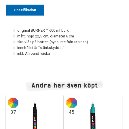
Specifikation
original BURNER ™ 600 ml burk
mått: höjd 22,5 cm, diameter 6 cm
skruvlås på botten (syns inte från utsidan)
innehållet är "stänkskyddat"
inkl. Allround väska
Andra har även köpt
37
45