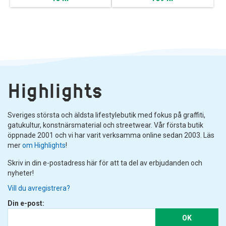
Highlights
Sveriges största och äldsta lifestylebutik med fokus på graffiti,
gatukultur, konstnärsmaterial och streetwear. Vår första butik
öppnade 2001 och vi har varit verksamma online sedan 2003. Läs
mer
om Highlights
!
Skriv in din e-postadress här för att ta del av erbjudanden och
nyheter!
Vill du avregistrera?
Din e-post:
OK