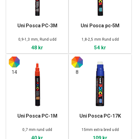
Uni Posca PC-3M
Uni Posca pc-5M
0,9-1,3 mm, Rund udd
1,8-2,5 mm Rund udd
48 kr
54 kr
14
8
Uni Posca PC-1M
Uni Posca PC-17K
0,7 mm rund udd
15mm extra bred udd
40 kr
109 kr