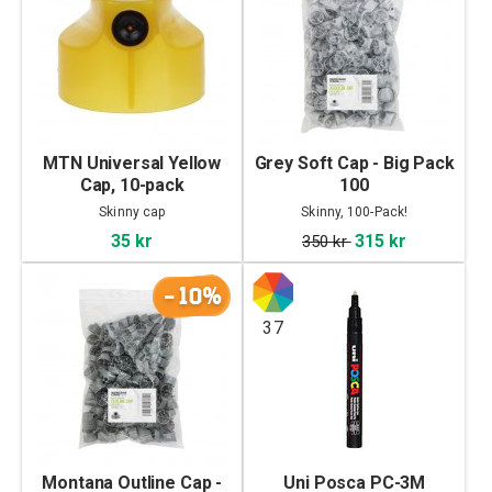
MTN Universal Yellow
Grey Soft Cap - Big Pack
Cap, 10-pack
100
Skinny cap
Skinny, 100-Pack!
35 kr
315 kr
350 kr
-10%
37
Montana Outline Cap -
Uni Posca PC-3M