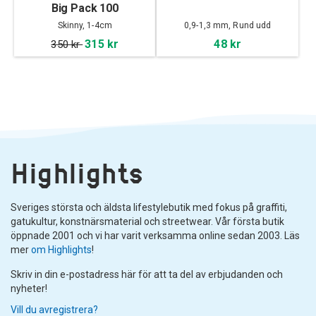
Big Pack 100
Skinny, 1-4cm
0,9-1,3 mm, Rund udd
315 kr
48 kr
350 kr
Highlights
Sveriges största och äldsta lifestylebutik med fokus på graffiti,
gatukultur, konstnärsmaterial och streetwear. Vår första butik
öppnade 2001 och vi har varit verksamma online sedan 2003. Läs
mer
om Highlights
!
Skriv in din e-postadress här för att ta del av erbjudanden och
nyheter!
Vill du avregistrera?