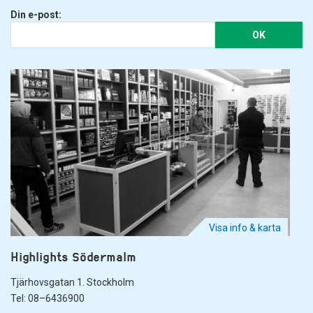
Din e-post:
OK
Visa info & karta
Highlights Södermalm
Tjärhovsgatan 1. Stockholm
Tel: 08–6436900