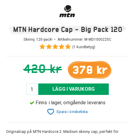
MTN Hardcore Cap - Big Pack 120
Skinny, 120-pack! • Artikelnummer:
M-MD1000225C
(1 kundbetyg)
420 kr
378 kr
LÄGG I VARUKORG
Finns i lager, omgående leverans
Spara i önskelista
Originalcap på MTN Hardcore 2. Medium skinny cap, perfekt för