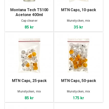
Montana Tech T5100
MTN Caps, 10-pack
Acetone 400ml
Cap cleaner
Munstycken, mix
85 kr
35 kr
MTN Caps, 25-pack
MTN Caps, 50-pack
Munstycken, mix
Munstycken, mix
85 kr
175 kr