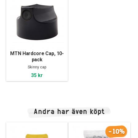
MTN Hardcore Cap, 10-
pack
Skinny cap
35 kr
Andra har även köpt
-10%