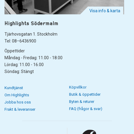
Visa info & karta
Highlights Södermalm
Tjärhovsgatan 1. Stockholm
Tel: 08–6436900
Öppettider
Måndag - Fredag: 11.00 - 18.00
Lördag: 11.00 - 16.00
Söndag: Stängt
Köpvillkor
Kundtjänst
Butik & öppettider
Om Highlights
Byten & returer
Jobba hos oss
FAQ (frågor & svar)
Frakt & leveranser