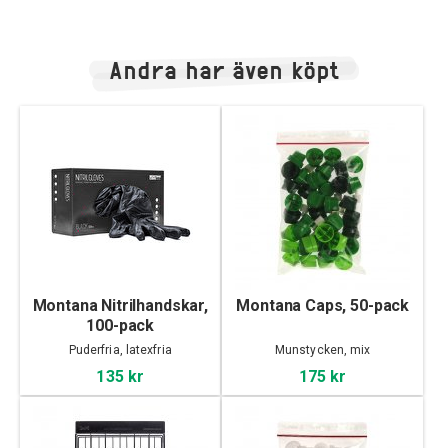
Andra har även köpt
Montana Nitrilhandskar,
Montana Caps, 50-pack
100-pack
Puderfria, latexfria
Munstycken, mix
135 kr
175 kr