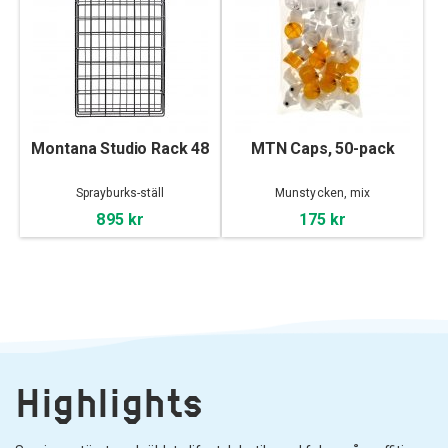
Montana Studio Rack 48
MTN Caps, 50-pack
Sprayburks-ställ
Munstycken, mix
895 kr
175 kr
Highlights