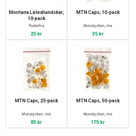
Montana Latexhandskar,
MTN Caps, 10-pack
10-pack
Puderfria
Munstycken, mix
25 kr
35 kr
MTN Caps, 25-pack
MTN Caps, 50-pack
Munstycken, mix
Munstycken, mix
85 kr
175 kr