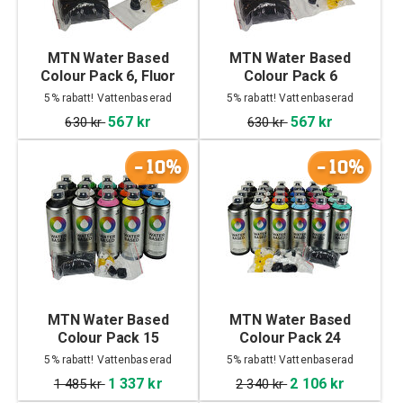
MTN Water Based
MTN Water Based
Colour Pack 6, Fluor
Colour Pack 6
5% rabatt! Vattenbaserad
5% rabatt! Vattenbaserad
567 kr
567 kr
630 kr
630 kr
-10%
-10%
MTN Water Based
MTN Water Based
Colour Pack 15
Colour Pack 24
5% rabatt! Vattenbaserad
5% rabatt! Vattenbaserad
1 337 kr
2 106 kr
1 485 kr
2 340 kr