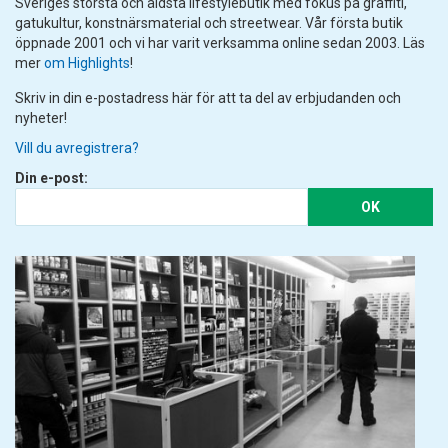
Sveriges största och äldsta lifestylebutik med fokus på graffiti,
gatukultur, konstnärsmaterial och streetwear. Vår första butik
öppnade 2001 och vi har varit verksamma online sedan 2003. Läs
mer
om Highlights
!
Skriv in din e-postadress här för att ta del av erbjudanden och
nyheter!
Vill du avregistrera?
Din e-post:
OK