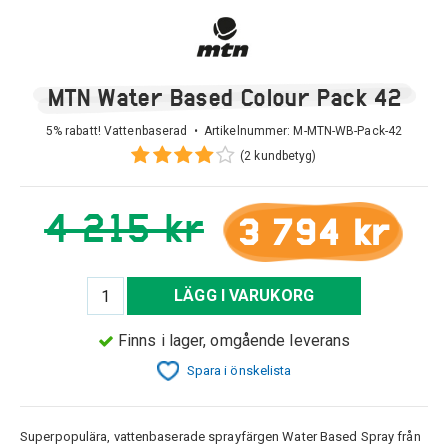
MTN Water Based Colour Pack 42
5% rabatt! Vattenbaserad • Artikelnummer:
M-MTN-WB-Pack-42
(2 kundbetyg)
4 215 kr
3 794 kr
LÄGG I VARUKORG
Finns i lager, omgående leverans
Spara i önskelista
Superpopulära, vattenbaserade sprayfärgen Water Based Spray från