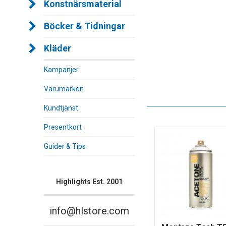
Konstnärsmaterial
Böcker & Tidningar
Kläder
Kampanjer
Varumärken
Kundtjänst
Presentkort
Guider & Tips
Highlights Est. 2001
info@hlstore.com