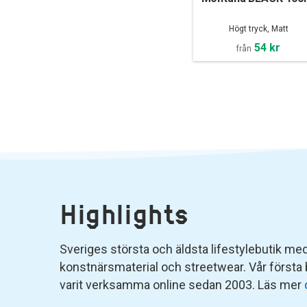
Högt tryck, Matt
54 kr
från
Highlights
Sveriges största och äldsta lifestylebutik med 
konstnärsmaterial och streetwear. Vår första
varit verksamma online sedan 2003. Läs mer