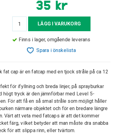
35 kr
LÄGG I VARUKORG
Finns i lager, omgående leverans
Spara i önskelista
k fat cap är en fatcap med en tjock stråle på ca 12
fekt för ifyllning och breda linjer, på sprayburkar
 högt tryck är den jämnförbar med Level 5-
en. För att få en så smal stråle som möjligt håller
burken närmare objektet och för en bredare längre
ån. Värt att veta med fatcaps är att det kommer
ket färg, vilket betyder att man måste dra snabba
eck för att slippa rinn, eller tvärtom.