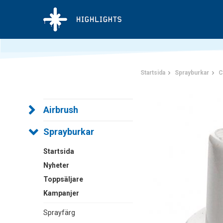
Startsida
Sprayburkar
C
Airbrush
Sprayburkar
Startsida
Nyheter
Toppsäljare
Kampanjer
Sprayfärg