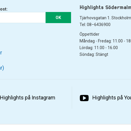
Highlights Södermal
ost:
OK
Tjärhovsgatan 1. Stockhol
Tel: 08–6436900
Öppettider
Måndag - Fredag: 11.00 - 18
Lördag: 11.00 - 16.00
r
Söndag: Stängt
r)
Highlights på Instagram
Highlights på Y