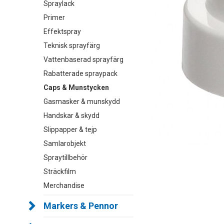
Spraylack
Primer
Effektspray
Teknisk sprayfärg
Vattenbaserad sprayfärg
Rabatterade spraypack
Caps & Munstycken
Gasmasker & munskydd
Handskar & skydd
Slippapper & tejp
Samlarobjekt
Spraytillbehör
Sträckfilm
Merchandise
Markers & Pennor