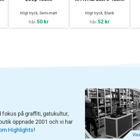
Högt tryck, Semi-matt
Högt tryck, Blank
50 kr
52 kr
från
från
fokus på graffiti, gatukultur,
 butik öppnade 2001 och vi har
om Highlights
!
Vis