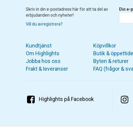
Skriv in din e-postadress här för att ta del av
Din e-p
erbjudanden och nyheter!
Vill du avregistrera?
Kundtjänst
Köpvillkor
Om Highlights
Butik & öppettide
Jobba hos oss
Byten & returer
Frakt & leveranser
FAQ (frågor & sva
Highlights på Facebook