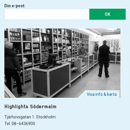
Din e-post:
OK
Visa info & karta
Highlights Södermalm
Tjärhovsgatan 1. Stockholm
Tel: 08–6436900