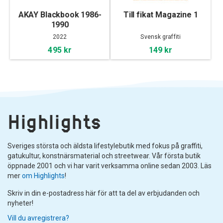
AKAY Blackbook 1986-
Till fikat Magazine 1
1990
2022
Svensk graffiti
495 kr
149 kr
Highlights
Sveriges största och äldsta lifestylebutik med fokus på graffiti,
gatukultur, konstnärsmaterial och streetwear. Vår första butik
öppnade 2001 och vi har varit verksamma online sedan 2003. Läs
mer
om Highlights
!
Skriv in din e-postadress här för att ta del av erbjudanden och
nyheter!
Vill du avregistrera?