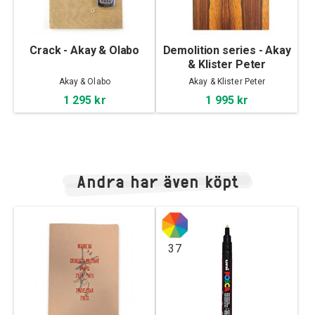
Crack - Akay & Olabo
Demolition series - Akay
& Klister Peter
Akay & Olabo
Akay & Klister Peter
1 295 kr
1 995 kr
Andra har även köpt
37