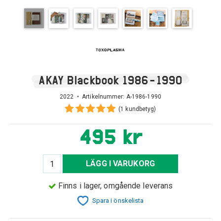
AKAY Blackbook 1986-1990
2022 • Artikelnummer:
A-1986-1990
(1 kundbetyg)
495 kr
LÄGG I VARUKORG
Finns i lager, omgående leverans
Spara i önskelista