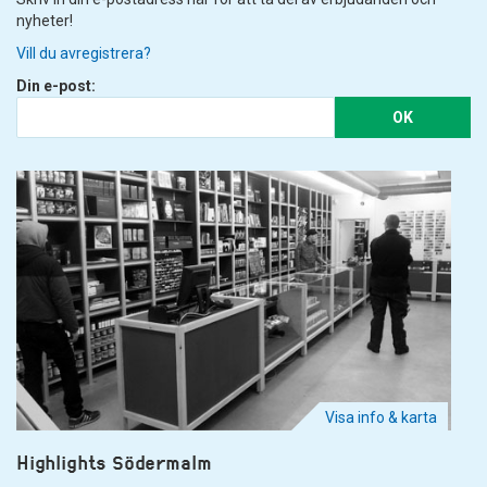
nyheter!
Vill du avregistrera?
Din e-post:
OK
Visa info & karta
Highlights Södermalm