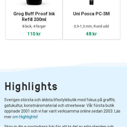
Grog Buff Proof Ink
Uni Posca PC-3M
Refill 200ml
Bläck, 4 färger
0,9-1,3 mm, Rund udd
110 kr
48 kr
Highlights
Sveriges största och äldsta lifestylebutik med fokus på graffiti,
gatukultur, konstnärsmaterial och streetwear. Vår första butik
öppnade 2001 och vi har varit verksamma online sedan 2003. Läs
mer
om Highlights
!
Skriv in din e-postadress här för att ta del av erbjudanden och