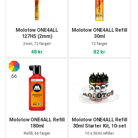
Molotow ONE4ALL
Molotow ONE4ALL Refill
127HS (2mm)
30ml
2mm, 72 färger!
72 färger
48 kr
82 kr
66
Molotow ONE4ALL Refill
Molotow ONE4ALL Refill
180ml
30ml Starter Kit, 10-set
Refill, 66 färger
10 x 30ml refiller