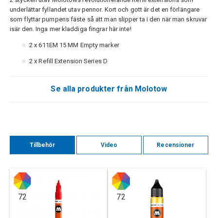
underlättar fyllandet utav pennor. Kort och gott är det en förlängare
som flyttar pumpens fäste så att man slipper ta i den när man skruvar
isär den. Inga mer kladdiga fingrar här inte!
2 x 611EM 15 MM Empty marker
2 x Refill Extension Series D
Se alla produkter från Molotow
Tillbehör
Video
Recensioner
72
72