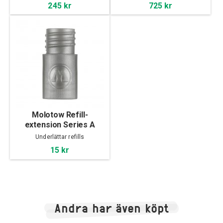
245 kr
725 kr
Molotow Refill-
extension Series A
Underlättar refills
15 kr
Andra har även köpt