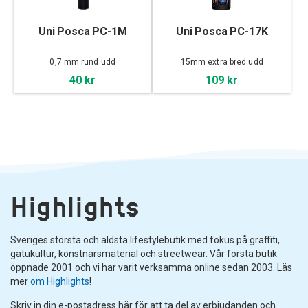
Uni Posca PC-1M
Uni Posca PC-17K
0,7 mm rund udd
15mm extra bred udd
40 kr
109 kr
Highlights
Sveriges största och äldsta lifestylebutik med fokus på graffiti,
gatukultur, konstnärsmaterial och streetwear. Vår första butik
öppnade 2001 och vi har varit verksamma online sedan 2003. Läs
mer
om Highlights
!
Skriv in din e-postadress här för att ta del av erbjudanden och