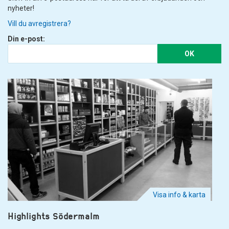
nyheter!
Vill du avregistrera?
Din e-post:
OK
Visa info & karta
Highlights Södermalm