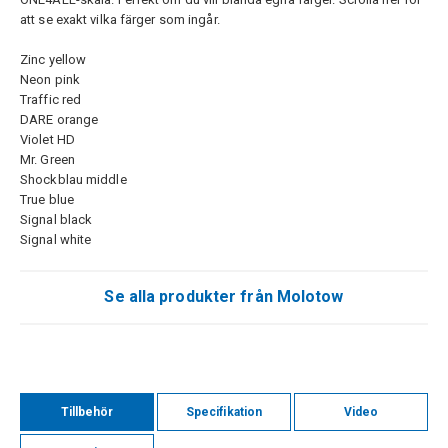
att se exakt vilka färger som ingår.
Zinc yellow
Neon pink
Traffic red
DARE orange
Violet HD
Mr. Green
Shockblau middle
True blue
Signal black
Signal white
Se alla produkter från Molotow
Tillbehör
Specifikation
Video