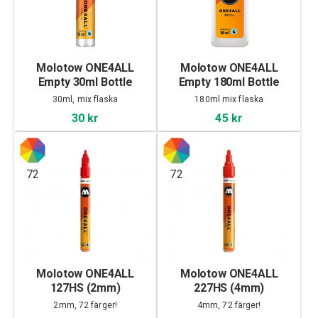
Molotow ONE4ALL
Molotow ONE4ALL
Empty 30ml Bottle
Empty 180ml Bottle
30ml, mix flaska
180ml mix flaska
30 kr
45 kr
72
72
Molotow ONE4ALL
Molotow ONE4ALL
127HS (2mm)
227HS (4mm)
2mm, 72 färger!
4mm, 72 färger!