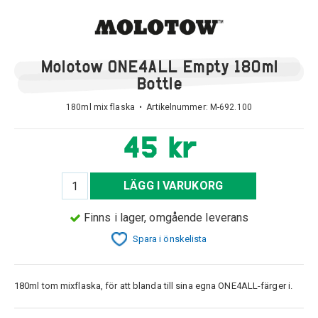
Molotow ONE4ALL Empty 180ml
Bottle
180ml mix flaska • Artikelnummer:
M-692.100
45 kr
LÄGG I VARUKORG
Finns i lager, omgående leverans
Spara i önskelista
180ml tom mixflaska, för att blanda till sina egna ONE4ALL-färger i.