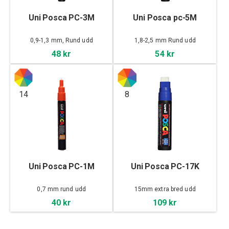
Uni Posca PC-3M
Uni Posca pc-5M
0,9-1,3 mm, Rund udd
1,8-2,5 mm Rund udd
48 kr
54 kr
14
8
Uni Posca PC-1M
Uni Posca PC-17K
0,7 mm rund udd
15mm extra bred udd
40 kr
109 kr