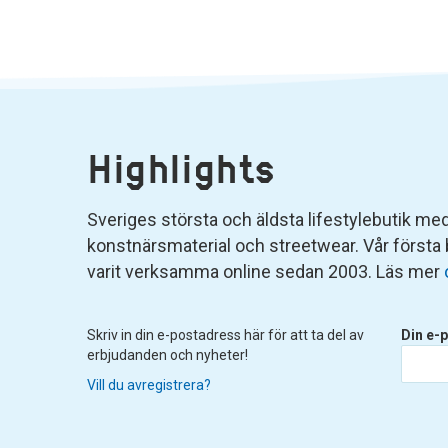
Highlights
Sveriges största och äldsta lifestylebutik med 
konstnärsmaterial och streetwear. Vår första
varit verksamma online sedan 2003. Läs mer
Skriv in din e-postadress här för att ta del av
Din e-p
erbjudanden och nyheter!
Vill du avregistrera?