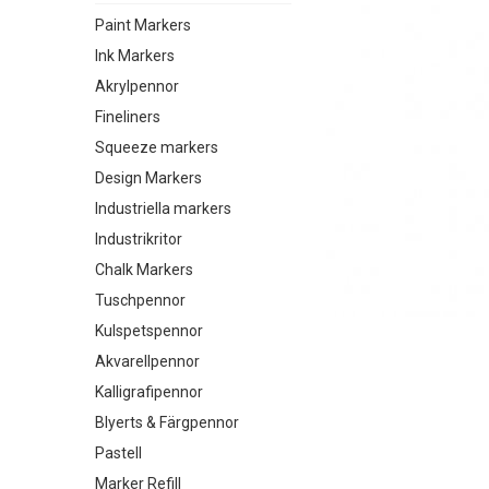
Paint Markers
Ink Markers
Akrylpennor
Fineliners
Squeeze markers
Design Markers
Industriella markers
Industrikritor
Chalk Markers
Tuschpennor
Kulspetspennor
Akvarellpennor
Kalligrafipennor
Blyerts & Färgpennor
Pastell
Marker Refill