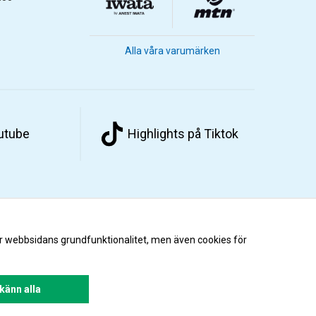
Alla våra varumärken
outube
Highlights på Tiktok
r webbsidans grundfunktionalitet, men även cookies för
änn alla