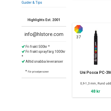
Guider & Tips
Highlights Est. 2001
info@hlstore.com
37
Fri frakt 500kr *
Fri frakt sprayfärg 1000kr
*
Alltid snabba leveranser
*
Uni Posca PC-3
För privatpersoner
0,9-1,3 mm, Rund ud
48 kr