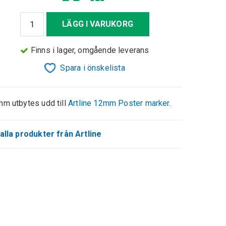
LÄGG I VARUKORG
Finns i lager, omgående leverans
Spara i önskelista
m utbytes udd till
Artline 12mm Poster marker
.
alla produkter från Artline