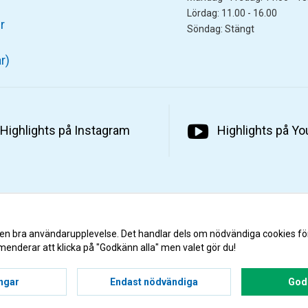
Lördag: 11.00 - 16.00
r
Söndag: Stängt
r)
Highlights på Instagram
Highlights på Y
 en bra användarupplevelse. Det handlar dels om nödvändiga cookies fö
menderar att klicka på "Godkänn alla" men valet gör du!
ingar
Endast nödvändiga
Godk